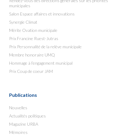
Rendez-vous des directions générales sur les priorités
municipales
Salon Espace affaires et innovations
Synergie Climat
Mérite Ovation municipale
Prix Francine Ruest-Jutras
Prix Personnalité de la relève municipale
Membre honoraire UMQ
Hommage à l’engagement municipal
Prix Coup de coeur JAM
Publications
Nouvelles
Actualités politiques
Magazine URBA
Mémoires