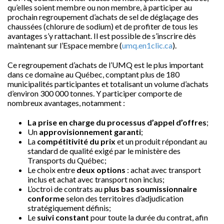
qu’elles soient membre ou non membre, à participer au
prochain regroupement d’achats de sel de déglaçage des
chaussées (chlorure de sodium) et de profiter de tous les
avantages s’y rattachant. Il est possible de s’inscrire dès
maintenant sur l’Espace membre (
umq.en1clic.ca
).
Ce regroupement d’achats de l’UMQ est le plus important
dans ce domaine au Québec, comptant plus de 180
municipalités participantes et totalisant un volume d’achats
d’environ 300 000 tonnes. Y participer comporte de
nombreux avantages, notamment :
La prise en charge du processus d’appel d’offres
;
Un
approvisionnement garanti
;
La
compétitivité du prix
et un produit répondant au
standard de qualité exigé par le ministère des
Transports du Québec;
Le choix entre
deux options
: achat avec transport
inclus et achat avec transport non inclus;
L’octroi de contrats au
plus bas soumissionnaire
conforme
selon des territoires d’adjudication
stratégiquement définis;
Le
suivi constant
pour toute la durée du contrat, afin