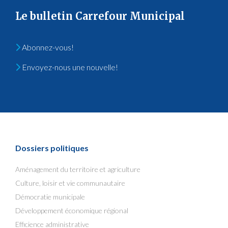
Le bulletin Carrefour Municipal
Abonnez-vous!
Envoyez-nous une nouvelle!
Dossiers politiques
Aménagement du territoire et agriculture
Culture, loisir et vie communautaire
Démocratie municipale
Développement économique régional
Efficience administrative