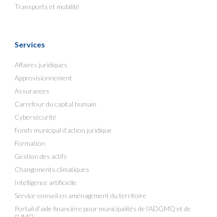
Transports et mobilité
Services
Affaires juridiques
Approvisionnement
Assurances
Carrefour du capital humain
Cybersécurité
Fonds municipal d’action juridique
Formation
Gestion des actifs
Changements climatiques
Intelligence artificielle
Service-conseil en aménagement du territoire
Portail d’aide financière pour municipalités de l’ADGMQ et de
l’UMQ