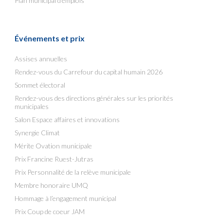
Plan municipal d’emplois
Événements et prix
Assises annuelles
Rendez-vous du Carrefour du capital humain 2026
Sommet électoral
Rendez-vous des directions générales sur les priorités
municipales
Salon Espace affaires et innovations
Synergie Climat
Mérite Ovation municipale
Prix Francine Ruest-Jutras
Prix Personnalité de la relève municipale
Membre honoraire UMQ
Hommage à l’engagement municipal
Prix Coup de coeur JAM