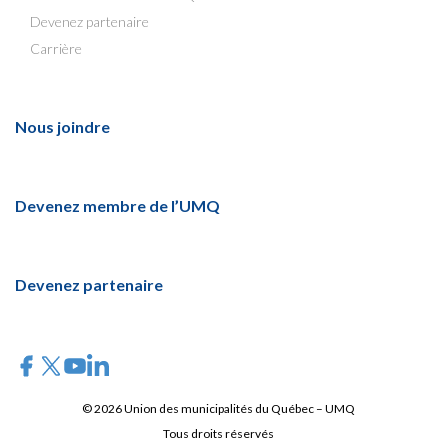
Devenez partenaire
Carrière
Nous joindre
Devenez membre de l’UMQ
Devenez partenaire
© 2026 Union des municipalités du Québec – UMQ
Tous droits réservés