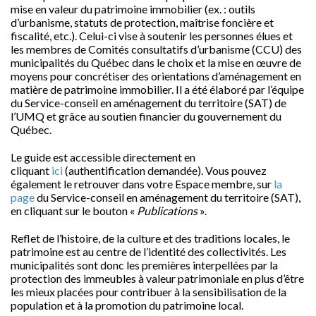
mise en valeur du patrimoine immobilier (ex. : outils
d’urbanisme, statuts de protection, maîtrise foncière et
fiscalité, etc.). Celui-ci vise à soutenir les personnes élues et
les membres de Comités consultatifs d’urbanisme (CCU) des
municipalités du Québec dans le choix et la mise en œuvre de
moyens pour concrétiser des orientations d’aménagement en
matière de patrimoine immobilier. Il a été élaboré par l’équipe
du Service-conseil en aménagement du territoire (SAT) de
l’UMQ et grâce au soutien financier du gouvernement du
Québec.
Le guide est accessible directement en
cliquant
ici
(authentification demandée). Vous pouvez
également le retrouver dans votre Espace membre, sur
la
page
du Service-conseil en aménagement du territoire (SAT),
en cliquant sur le bouton «
Publications
».
Reflet de l’histoire, de la culture et des traditions locales, le
patrimoine est au centre de l’identité des collectivités. Les
municipalités sont donc les premières interpellées par la
protection des immeubles à valeur patrimoniale en plus d’être
les mieux placées pour contribuer à la sensibilisation de la
population et à la promotion du patrimoine local.