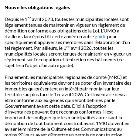
Nouvelles obligations légales
er
Depuis le 1
avril 2023, toutes les municipalités locales sont
légalement tenues de maintenir en vigueur un règlement de
démolition conforme aux obligations de la Loi. L’UMQ a
d’ailleurs lancé plus tôt cette année un autre
guide
pour
spécifiquement appuyer ses membres dans l’élaboration d’un
er
tel règlement. Par ailleurs, le 1
avril 2026, toutes les
municipalités locales seront tenues de maintenir en vigueur un
règlement sur l’occupation et l’entretien des bâtiments (ce
sujet fera l’objet d’un autre guide).
Finalement, les municipalités régionales de comté (MRC) et
les territoires équivalents devront se doter d’un inventaire des
immeubles qui présentent un intérêt patrimonial sur leur
territoire au plus tard le 1er avril 2026. Cet inventaire devra
être conforme aux exigences qui seront définies par le
Gouvernement avant cette date. D’ici à l’adoption
d’inventaires pouvant être reconnus conformes, il est
important de souligner que les municipalités autorisant la
démolition de tout bâtiment construit avant 1940 doivent en
aviser le ministre de la Culture et des Communications au
moins 90 jours avant d’émettre un permis de construction.