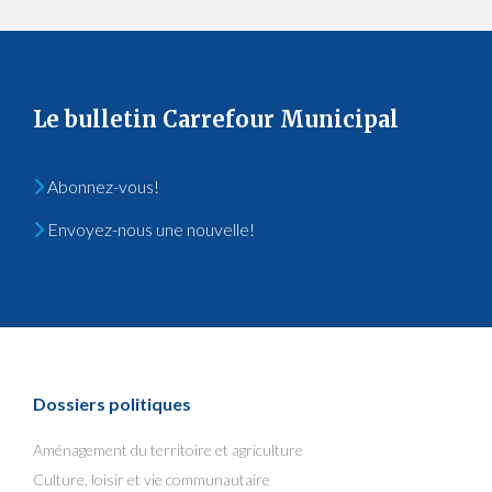
Le bulletin Carrefour Municipal
Abonnez-vous!
Envoyez-nous une nouvelle!
Dossiers politiques
Aménagement du territoire et agriculture
Culture, loisir et vie communautaire