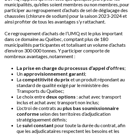
municipalités, qu’elles soient membres ou non membres, pour
participer au regroupement d’achats de sel de déglaçage des
chaussées (chlorure de sodium) pour la saison 2023-2024 et
ainsi profiter de tous les avantages s’y rattachant.
Ce regroupement d’achats de l’UMQ est le plus important
dans ce domaine au Québec, comptant plus de 180
municipalités participantes et totalisant un volume d’achats
d’environ 300 000 tonnes. Y participer comporte de
nombreux avantages, notamment :
La prise en charge du processus d’appel d’offres
;
Un
approvisionnement garanti
;
La
compétitivité du prix
et un produit répondant au
standard de qualité exigé par le ministère des
Transports du Québec;
Le choix entre
deux options
: achat avec transport
inclus et achat avec transport non inclus;
L’octroi de contrats au
plus bas soumissionnaire
conforme
selon des territoires d’adjudication
stratégiquement définis;
Le
suivi constant
pour toute la durée du contrat, afin
que les adjudicataires respectent les besoins et les