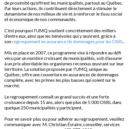
de proximité qu’offrent les municipalités, partout au Québec.
Par leurs actions, ils contribuent directement à stimuler le
dynamisme de nos milieux de vie et à renforcer le tissu social
et économique de nos communautés.
C’est pourquoi l’UMQ soutient concrètement des milliers
d’entre eux, ainsi que les bénévoles qui y œuvrent, grâce à
son
regroupement en assurance de dommages pour les OSBL
.
Mis en place en 2007, ce programme vise à répondre au défi
vécu par un nombre croissant de municipalités, soit d’assurer
à un prix abordable les organismes reconnus œuvrant sur leur
territoire. La solution proposée par l’UMQ, unique au
Québec, offre une couverture en assurances de dommages
complète, avec les primes les plus basses qui soient sur le
marché.
Le regroupement connaît un grand succès et une forte
croissance depuis 15 ans, alors que plus de 5 000 OSBL dans
quelque 250 municipalités y participent.
Pour en savoir plus ou pour adhérer au regroupement, veuillez
communiquer avec M. Christian Évraire, conseiller, services