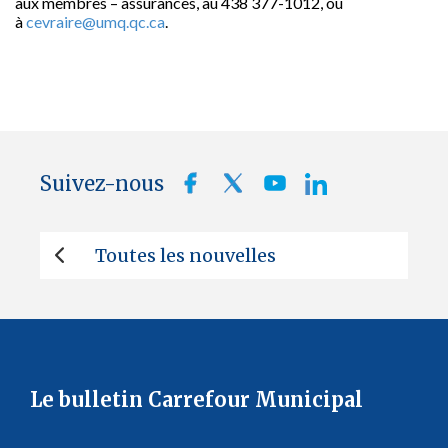
aux membres – assurances, au 438 377-1012, ou
à
cevraire@umq.qc.ca
.
Suivez-nous
Toutes les nouvelles
Le bulletin Carrefour Municipal