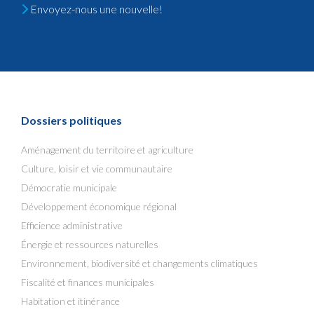
Envoyez-nous une nouvelle!
Dossiers politiques
Aménagement du territoire et agriculture
Culture, loisir et vie communautaire
Démocratie municipale
Développement économique régional
Efficience administrative
Énergie et ressources naturelles
Environnement, biodiversité et changements climatiques
Fiscalité et finances municipales
Habitation et itinérance