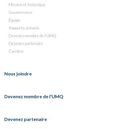
Mission et historique
Gouvernance
Équipe
Rapports annuels
Devenez membre de l’UMQ
Devenez partenaire
Carrière
Nous joindre
Devenez membre de l’UMQ
Devenez partenaire