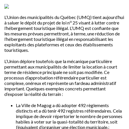
L’Union des municipalités du Québec (UMQ) tient aujourd’hui
o
à saluer le dépôt du projet de loi n
25 visant à lutter contre
l’hébergement touristique illégal. L’UMQ est confiante que
les mesures prévues permettront, à terme, une réduction de
l’hébergement touristique illégal en responsabilisant les
exploitants des plateformes et ceux des établissements
touristiques.
L’Union déplore toutefois que la mécanique particulière
permettant aux municipalités de limiter la location à court
terme de résidence principale ne soit pas modifiée. Ce
processus d’approbation référendaire particulier est
complexe, onéreux et représente un fardeau administratif
important. Quelques exemples concrets permettant
d’exposer la réalité du terrain :
La Ville de Magog a dû adopter 492 règlements
distincts et a dû tenir 492 registres référendaires. Cela
implique de devoir répertorier le nombre de personnes
habiles à voter sur la quasi-totalité du territoire, soit
l’équivalent d’organiser une élection municipale.;