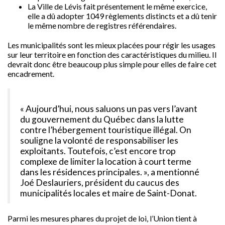
La Ville de Lévis fait présentement le même exercice,
elle a dû adopter 1049 règlements distincts et a dû tenir
le même nombre de registres référendaires.
Les municipalités sont les mieux placées pour régir les usages
sur leur territoire en fonction des caractéristiques du milieu. Il
devrait donc être beaucoup plus simple pour elles de faire cet
encadrement.
« Aujourd’hui, nous saluons un pas vers l’avant
du gouvernement du Québec dans la lutte
contre l’hébergement touristique illégal. On
souligne la volonté de responsabiliser les
exploitants. Toutefois, c’est encore trop
complexe de limiter la location à court terme
dans les résidences principales. », a mentionné
Joé Deslauriers, président du caucus des
municipalités locales et maire de Saint-Donat.
Parmi les mesures phares du projet de loi, l’Union tient à