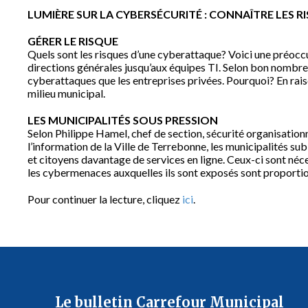
LUMIÈRE SUR LA CYBERSÉCURITÉ : CONNAÎTRE LES R
GÉRER LE RISQUE
Quels sont les risques d’une cyberattaque? Voici une préocc
directions générales jusqu’aux équipes TI. Selon bon nombre 
cyberattaques que les entreprises privées. Pourquoi? En rais
milieu municipal.
LES MUNICIPALITÉS SOUS PRESSION
Selon Philippe Hamel, chef de section, sécurité organisationn
l’information de la Ville de Terrebonne, les municipalités sub
et citoyens davantage de services en ligne. Ceux-ci sont néce
les cybermenaces auxquelles ils sont exposés sont proportio
Pour continuer la lecture, cliquez
ici
.
Le bulletin Carrefour Municipal