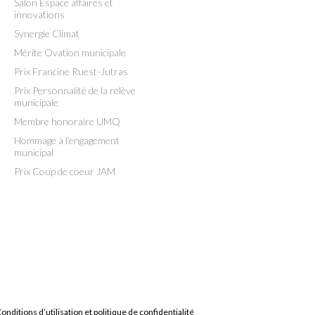
Salon Espace affaires et
innovations
Synergie Climat
Mérite Ovation municipale
Prix Francine Ruest-Jutras
Prix Personnalité de la relève
municipale
Membre honoraire UMQ
Hommage à l’engagement
municipal
Prix Coup de coeur JAM
onditions d’utilisation et politique de confidentialité