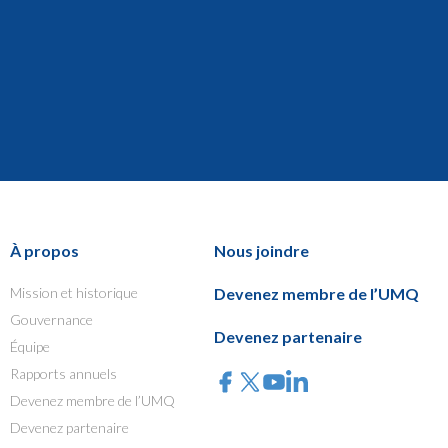
À propos
Nous joindre
Mission et historique
Devenez membre de l’UMQ
Gouvernance
Devenez partenaire
Équipe
Rapports annuels
Devenez membre de l’UMQ
Devenez partenaire