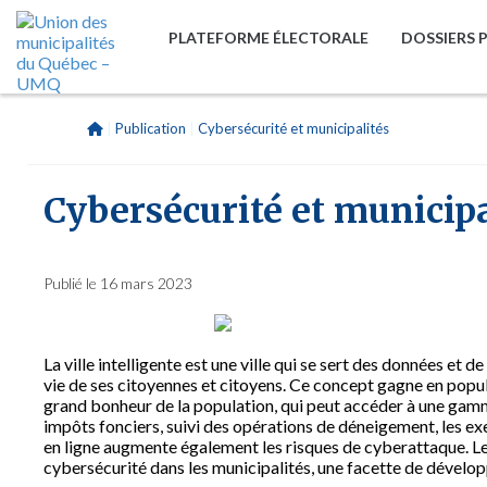
PLATEFORME ÉLECTORALE
DOSSIERS 
|
Publication
|
Cybersécurité et municipalités
Cybersécurité et municipa
Publié le 16 mars 2023
La ville intelligente est une ville qui se sert des données et 
vie de ses citoyennes et citoyens. Ce concept gagne en popula
grand bonheur de la population, qui peut accéder à une gam
impôts fonciers, suivi des opérations de déneigement, les exe
en ligne augmente également les risques de cyberattaque. L
cybersécurité dans les municipalités, une facette de dévelo