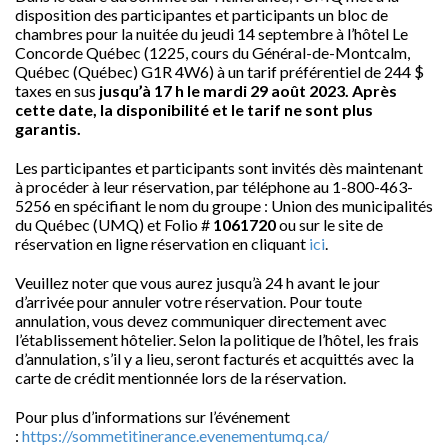
disposition des participantes et participants un bloc de
chambres pour la nuitée du jeudi 14 septembre à l’hôtel Le
Concorde Québec (1225, cours du Général-de-Montcalm,
Québec (Québec) G1R 4W6) à un tarif préférentiel de 244 $
taxes en sus
jusqu’à 17 h le mardi 29 août 2023. Après
cette date, la disponibilité et le tarif ne sont plus
garantis.
Les participantes et participants sont invités dès maintenant
à procéder à leur réservation, par téléphone au 1-800-463-
5256 en spécifiant le nom du groupe : Union des municipalités
du Québec (UMQ) et Folio #
1061720
ou sur le site de
réservation en ligne réservation en cliquant
ici
.
Veuillez noter que vous aurez jusqu’à 24 h avant le jour
d’arrivée pour annuler votre réservation. Pour toute
annulation, vous devez communiquer directement avec
l’établissement hôtelier. Selon la politique de l’hôtel, les frais
d’annulation, s’il y a lieu, seront facturés et acquittés avec la
carte de crédit mentionnée lors de la réservation.
Pour plus d’informations sur l’événement
:
https://sommetitinerance.evenementumq.ca/