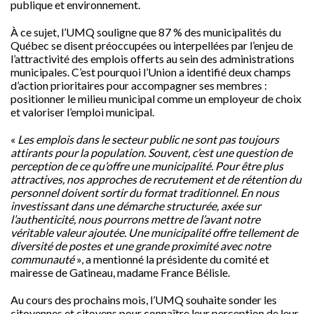
publique et environnement.
À ce sujet, l’UMQ souligne que 87 % des municipalités du
Québec se disent préoccupées ou interpellées par l’enjeu de
l’attractivité des emplois offerts au sein des administrations
municipales. C’est pourquoi l’Union a identifié deux champs
d’action prioritaires pour accompagner ses membres :
positionner le milieu municipal comme un employeur de choix
et valoriser l’emploi municipal.
«
Les emplois dans le secteur public ne sont pas toujours
attirants pour la population. Souvent, c’est une question de
perception de ce qu’offre une municipalité. Pour être plus
attractives, nos approches de recrutement et de rétention du
personnel doivent sortir du format traditionnel. En nous
investissant dans une démarche structurée, axée sur
l’authenticité, nous pourrons mettre de l’avant notre
véritable valeur ajoutée. Une municipalité offre tellement de
diversité de postes et une grande proximité avec notre
communauté
», a mentionné la présidente du comité et
mairesse de Gatineau, madame France Bélisle.
Au cours des prochains mois, l’UMQ souhaite sonder les
citoyennes et citoyens pour connaître leur perception de leur