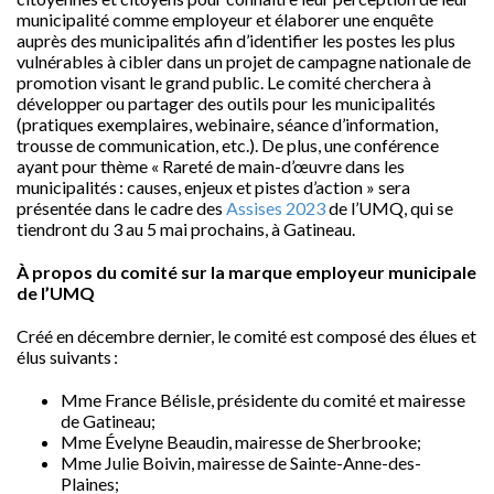
municipalité comme employeur et élaborer une enquête
auprès des municipalités afin d’identifier les postes les plus
vulnérables à cibler dans un projet de campagne nationale de
promotion visant le grand public. Le comité cherchera à
développer ou partager des outils pour les municipalités
(pratiques exemplaires, webinaire, séance d’information,
trousse de communication, etc.). De plus, une conférence
ayant pour thème « Rareté de main-d’œuvre dans les
municipalités : causes, enjeux et pistes d’action » sera
présentée dans le cadre des
Assises 2023
de l’UMQ, qui se
tiendront du 3 au 5 mai prochains, à Gatineau.
À propos du comité sur la marque employeur municipale
de l’UMQ
Créé en décembre dernier, le comité est composé des élues et
élus suivants :
M
me
France Bélisle, présidente du comité et mairesse
de Gatineau;
M
me
Évelyne Beaudin, mairesse de Sherbrooke;
M
me
Julie Boivin, mairesse de Sainte-Anne-des-
Plaines;