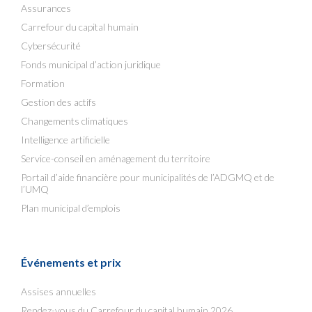
Assurances
Carrefour du capital humain
Cybersécurité
Fonds municipal d’action juridique
Formation
Gestion des actifs
Changements climatiques
Intelligence artificielle
Service-conseil en aménagement du territoire
Portail d’aide financière pour municipalités de l’ADGMQ et de
l’UMQ
Plan municipal d’emplois
Événements et prix
Assises annuelles
Rendez-vous du Carrefour du capital humain 2026