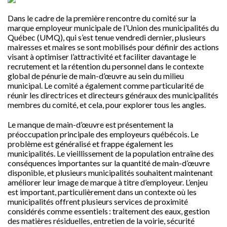
Dans le cadre de la première rencontre du comité sur la
marque employeur municipale de l’Union des municipalités du
Québec (UMQ), qui s’est tenue vendredi dernier, plusieurs
mairesses et maires se sont mobilisés pour définir des actions
visant à optimiser l’attractivité et faciliter davantage le
recrutement et la rétention du personnel dans le contexte
global de pénurie de main-d’œuvre au sein du milieu
municipal. Le comité a également comme particularité de
réunir les directrices et directeurs généraux des municipalités
membres du comité, et cela, pour explorer tous les angles.
Le manque de main-d’œuvre est présentement la
préoccupation principale des employeurs québécois. Le
problème est généralisé et frappe également les
municipalités. Le vieillissement de la population entraîne des
conséquences importantes sur la quantité de main-d’œuvre
disponible, et plusieurs municipalités souhaitent maintenant
améliorer leur image de marque à titre d’employeur. L’enjeu
est important, particulièrement dans un contexte où les
municipalités offrent plusieurs services de proximité
considérés comme essentiels : traitement des eaux, gestion
des matières résiduelles, entretien de la voirie, sécurité