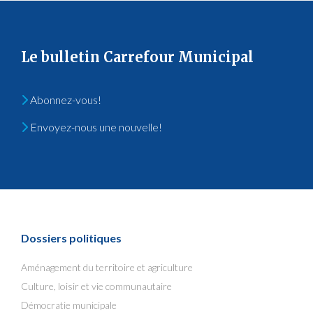
Le bulletin Carrefour Municipal
Abonnez-vous!
Envoyez-nous une nouvelle!
Dossiers politiques
Aménagement du territoire et agriculture
Culture, loisir et vie communautaire
Démocratie municipale