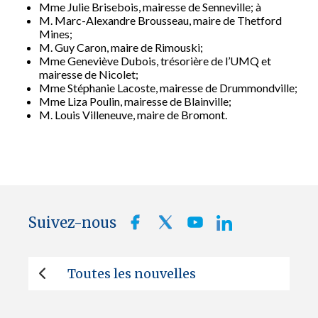
M
me
Julie Brisebois, mairesse de Senneville;
à
M. Marc-Alexandre Brousseau, maire de Thetford
Mines;
M. Guy Caron, maire de Rimouski;
M
me
Geneviève Dubois, trésorière de l’UMQ et
mairesse de Nicolet;
M
me
Stéphanie Lacoste, mairesse de Drummondville;
M
me
Liza Poulin, mairesse de Blainville;
M. Louis Villeneuve, maire de Bromont.
Suivez-nous
Toutes les nouvelles