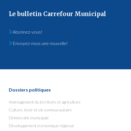
Le bulletin Carrefour Municipal
Abonnez-vous!
Envoyez-nous une nouvelle!
Dossiers politiques
Aménagement du territoire et agriculture
Culture, loisir et vie communautaire
Démocratie municipale
Développement économique régional