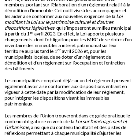
membres, portant sur l’élaboration d’un règlement relatif à la
démolition d’immeuble. Cet outil vise à les accompagner et
les aider à se conformer aux nouvelles exigences de la
Loi
modifiant la Loi sur le patrimoine culturel et d’autres
dispositions législatives
, qui s’imposeront au milieu municipal
er
à partir du 1
avril 2023. En effet, la Loi apporte plusieurs
changements, dont l’obligation pour les MRC de se doter d’un
inventaire des immeubles à intérêt patrimonial sur leur
er
territoire au plus tard le 1
avril 2026 et, pour les
municipalités locales, de se doter d’un règlement de
démolition et d’un règlement sur l’occupation et l’entretien
des bâtiments.
Les municipalités comptant déjà sur un tel règlement peuvent
également avoir à se conformer aux dispositions entrant en
vigueur à cette date par la modification de leur règlement,
pour intégrer les dispositions visant les immeubles
patrimoniaux.
Les membres de l’Union trouveront dans ce guide pratique le
contenu obligatoire en vertu de la
Loi sur l’aménagement et
l’urbanisme
, ainsi que du contenu facultatif et des pistes de
réflexions permettant à chaque municipalité d’ajuster les