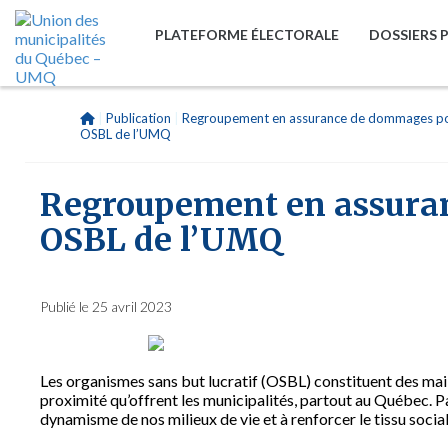
PLATEFORME ÉLECTORALE
DOSSIERS 
|
Publication
|
Regroupement en assurance de dommages p
OSBL de l’UMQ
Regroupement en assura
OSBL de l’UMQ
Publié le 25 avril 2023
Les organismes sans but lucratif (OSBL) constituent des mai
proximité qu’offrent les municipalités, partout au Québec. Pa
dynamisme de nos milieux de vie et à renforcer le tissu soc