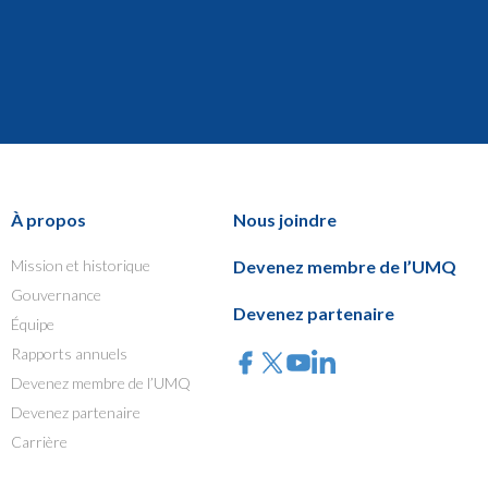
À propos
Nous joindre
Mission et historique
Devenez membre de l’UMQ
Gouvernance
Devenez partenaire
Équipe
Rapports annuels
Devenez membre de l’UMQ
Devenez partenaire
Carrière