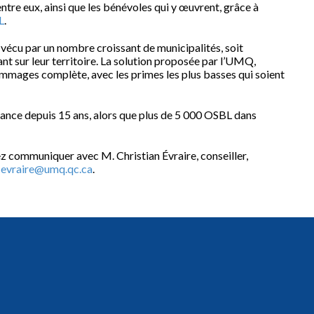
tre eux, ainsi que les bénévoles qui y œuvrent, grâce à
L
.
vécu par un nombre croissant de municipalités, soit
t sur leur territoire. La solution proposée par l’UMQ,
mmages complète, avec les primes les plus basses qui soient
ance depuis 15 ans, alors que plus de 5 000 OSBL dans
ez communiquer avec M. Christian Évraire, conseiller,
cevraire@umq.qc.ca
.