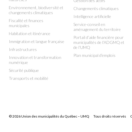
Gestion des actifs
Environnement, biodiversité et
Changements climatiques
changements climatiques
Intelligence artificielle
Fiscalité et finances
Service-conseil en
municipales
aménagement du territoire
Habitation et itinérance
Portail d’aide financière pour
Immigration et langue française
municipalités de l’ADGMQ et
de l’UMQ
Infrastructures
Plan municipal d’emplois
Innovation et transformation
numérique
Sécurité publique
Transports et mobilité
© 2026 Union des municipalités du Québec – UMQ
Tous droits réservés
C