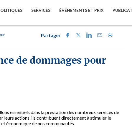
POLITIQUES
SERVICES
ÉVÉNEMENTS ET PRIX
PUBLICA
our
Partager
nce de dommages pour
llons essentiels dans la prestation des nombreux services de
r leurs actions, ils contribuent directement à stimuler le
ial et économique de nos communautés.