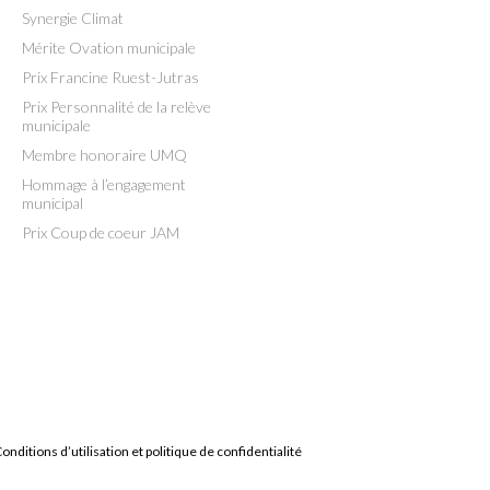
Synergie Climat
Mérite Ovation municipale
Prix Francine Ruest-Jutras
Prix Personnalité de la relève
municipale
Membre honoraire UMQ
Hommage à l’engagement
municipal
Prix Coup de coeur JAM
onditions d’utilisation et politique de confidentialité