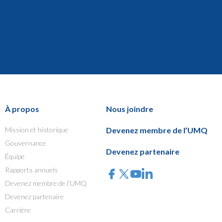
À propos
Nous joindre
Mission et historique
Devenez membre de l’UMQ
Gouvernance
Devenez partenaire
Équipe
Rapports annuels
Devenez membre de l’UMQ
Devenez partenaire
Carrière