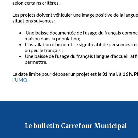
selon certains critères.
Les projets doivent véhiculer une image positive de la langue
situations suivantes :
Une baisse documentée de l’usage du français comme l
maison dans la population;
L’installation d’un nombre significatif de personnes i
ou peu le français ;
Une baisse de l’usage du français (langue d’accueil, af
permettre.
La date limite pour déposer un projet est le
31 mai, à 16 h. 
l’UMQ.
Le bulletin Carrefour Municipal