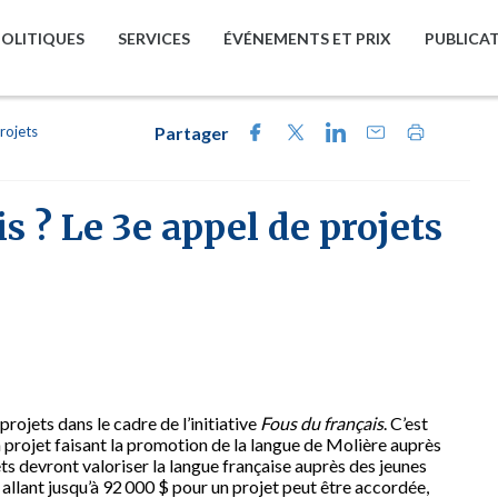
POLITIQUES
SERVICES
ÉVÉNEMENTS ET PRIX
PUBLICA
rojets
Partager
s ? Le 3e appel de projets
projets dans le cadre de l’initiative
Fous du français
. C’est
 projet faisant la promotion de la langue de Molière auprès
ets devront valoriser la langue française auprès des jeunes
allant jusqu’à 92 000 $ pour un projet peut être accordée,