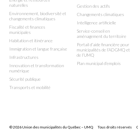
naturelles
Gestion des actifs
Environnement, biodiversité et
Changements climatiques
changements climatiques
Intelligence artificielle
Fiscalité et finances
Service-conseil en
municipales
aménagement du territoire
Habitation et itinérance
Portail d’aide financière pour
Immigration et langue française
municipalités de l’ADGMQ et
de l’UMQ
Infrastructures
Plan municipal d’emplois
Innovation et transformation
numérique
Sécurité publique
Transports et mobilité
© 2026 Union des municipalités du Québec – UMQ
Tous droits réservés
C