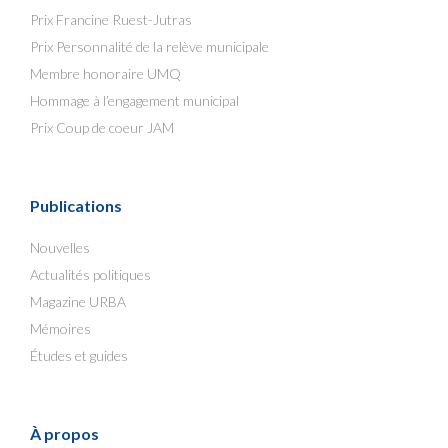
Prix Francine Ruest-Jutras
Prix Personnalité de la relève municipale
Membre honoraire UMQ
Hommage à l’engagement municipal
Prix Coup de coeur JAM
Publications
Nouvelles
Actualités politiques
Magazine URBA
Mémoires
Études et guides
À propos