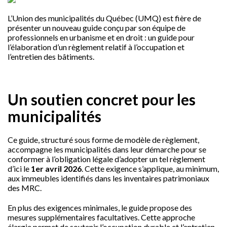
L’Union des municipalités du Québec (UMQ) est fière de
présenter un nouveau guide conçu par son équipe de
professionnels en urbanisme et en droit : un guide pour
l’élaboration d’un règlement relatif à l’occupation et
l’entretien des bâtiments.
Un soutien concret pour les
municipalités
Ce guide, structuré sous forme de modèle de règlement,
accompagne les municipalités dans leur démarche pour se
conformer à l’obligation légale d’adopter un tel règlement
d’ici le
1er avril 2026
. Cette exigence s’applique, au minimum,
aux immeubles identifiés dans les inventaires patrimoniaux
des MRC.
En plus des exigences minimales, le guide propose des
mesures supplémentaires facultatives. Cette approche
élargie permet de soutenir l’occupation durable et l’entretien