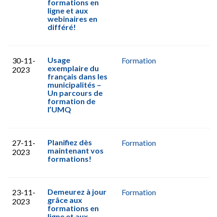
formations en
ligne et aux
webinaires en
différé!
Usage
30-11-
Formation
exemplaire du
2023
français dans les
municipalités –
Un parcours de
formation de
l’UMQ
Planifiez dès
27-11-
Formation
maintenant vos
2023
formations!
Demeurez à jour
23-11-
Formation
grâce aux
2023
formations en
ligne et aux