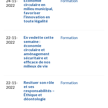
Économie
24-11-
Formation
circulaire en
2022
milieu municipal,
favoriser
l’innovation en
toute légalité
En vedette cette
22-11-
Formation
semaine :
2022
économie
circulaire et
aménagement
sécuritaire et
efficace de nos
milieux de vie
Resituer son rôle
22-11-
Formation
et ses
2022
responsabilités –
Éthique et
déontologie