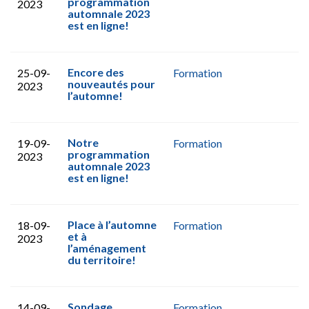
programmation
2023
automnale 2023
est en ligne!
Encore des
25-09-
Formation
nouveautés pour
2023
l’automne!
Notre
19-09-
Formation
programmation
2023
automnale 2023
est en ligne!
Place à l’automne
18-09-
Formation
et à
2023
l’aménagement
du territoire!
Sondage
14-09-
Formation