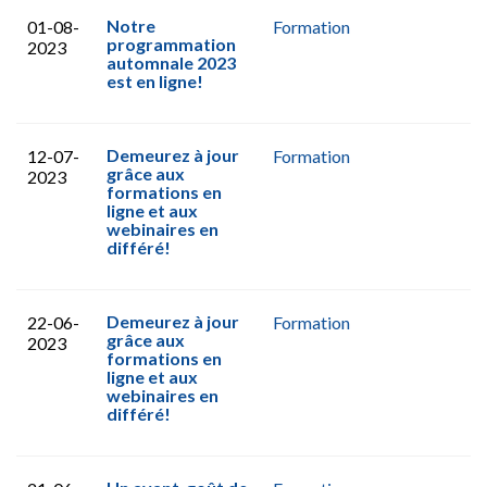
Notre
01-08-
Formation
programmation
2023
automnale 2023
est en ligne!
Demeurez à jour
12-07-
Formation
grâce aux
2023
formations en
ligne et aux
webinaires en
différé!
Demeurez à jour
22-06-
Formation
grâce aux
2023
formations en
ligne et aux
webinaires en
différé!