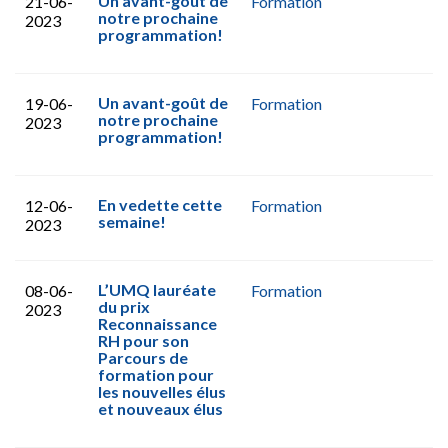
Un avant-goût de
21-06-
Formation
notre prochaine
2023
programmation!
Un avant-goût de
19-06-
Formation
notre prochaine
2023
programmation!
En vedette cette
12-06-
Formation
semaine!
2023
L’UMQ lauréate
08-06-
Formation
du prix
2023
Reconnaissance
RH pour son
Parcours de
formation pour
les nouvelles élus
et nouveaux élus