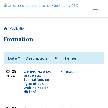
|
Publication
Formation
Date
Description
Thèmes
Demeurez à jour
02-05-
Formation
grâce aux
2024
formations en
ligne et aux
webinaires en
différé!
Demeurez à jour