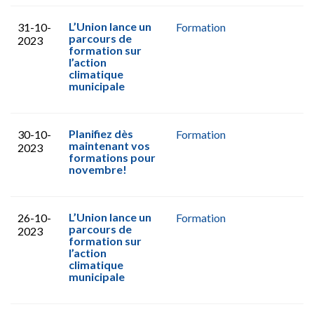
L’Union lance un
31-10-
Formation
parcours de
2023
formation sur
l’action
climatique
municipale
Planifiez dès
30-10-
Formation
maintenant vos
2023
formations pour
novembre!
L’Union lance un
26-10-
Formation
parcours de
2023
formation sur
l’action
climatique
municipale