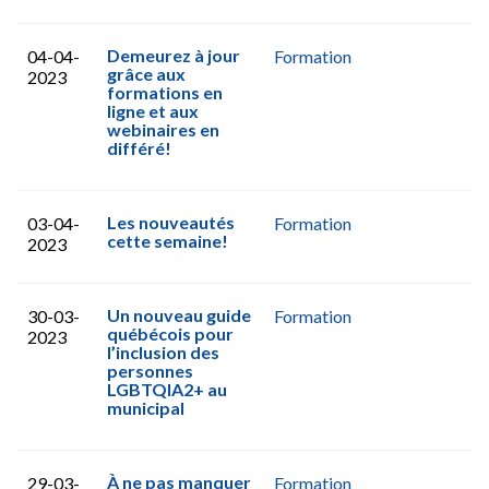
Demeurez à jour
04-04-
Formation
grâce aux
2023
formations en
ligne et aux
webinaires en
différé!
Les nouveautés
03-04-
Formation
cette semaine!
2023
Un nouveau guide
30-03-
Formation
québécois pour
2023
l’inclusion des
personnes
LGBTQIA2+ au
municipal
À ne pas manquer
29-03-
Formation