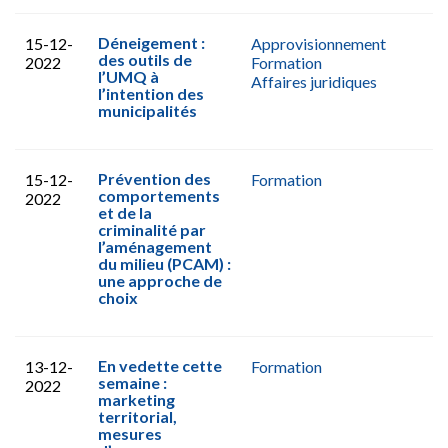
Déneigement :
15-12-
Approvisionnement
des outils de
2022
Formation
l’UMQ à
Affaires juridiques
l’intention des
municipalités
Prévention des
15-12-
Formation
comportements
2022
et de la
criminalité par
l’aménagement
du milieu (PCAM) :
une approche de
choix
En vedette cette
13-12-
Formation
semaine :
2022
marketing
territorial,
mesures