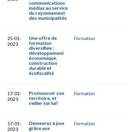
communications
médias au service
du rayonnement
des municipalités
Une offre de
25-01-
Formation
formation
2023
diversifiée :
développement
économique,
construction
durable et
écofiscalité
Promouvoir son
17-01-
Formation
territoire, et
2023
veiller sur lui!
Demeurez à jour
17-01-
Formation
grâce aux
2023