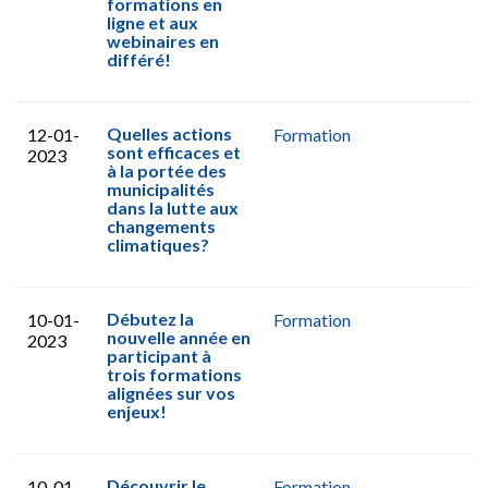
formations en
ligne et aux
webinaires en
différé!
Quelles actions
12-01-
Formation
sont efficaces et
2023
à la portée des
municipalités
dans la lutte aux
changements
climatiques?
Débutez la
10-01-
Formation
nouvelle année en
2023
participant à
trois formations
alignées sur vos
enjeux!
Découvrir le
10-01-
Formation