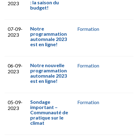
: la saison du
2023
budget!
Notre
07-09-
Formation
programmation
2023
automnale 2023
est en ligne!
Notre nouvelle
06-09-
Formation
programmation
2023
automnale 2023
est en ligne!
Sondage
05-09-
Formation
important –
2023
Communauté de
pratique sur le
climat