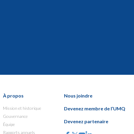
À propos
Nous joindre
Mission et historique
Devenez membre de l’UMQ
Gouvernance
Devenez partenaire
Équipe
Rapports annuels