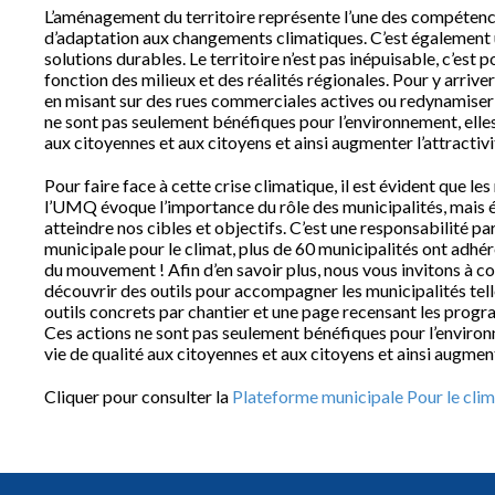
L’aménagement du territoire représente l’une des compétenc
d’adaptation aux changements climatiques. C’est également u
solutions durables. Le territoire n’est pas inépuisable, c’est p
fonction des milieux et des réalités régionales. Pour y arrive
en misant sur des rues commerciales actives ou redynamiser d
ne sont pas seulement bénéfiques pour l’environnement, elles
aux citoyennes et aux citoyens et ainsi augmenter l’attractivi
Pour faire face à cette crise climatique, il est évident que le
l’UMQ évoque l’importance du rôle des municipalités, mais
atteindre nos cibles et objectifs. C’est une responsabilité 
municipale pour le climat, plus de 60 municipalités ont adhéré
du mouvement ! Afin d’en savoir plus, nous vous invitons à c
découvrir des outils pour accompagner les municipalités tell
outils concrets par chantier et une page recensant les progr
Ces actions ne sont pas seulement bénéfiques pour l’environ
vie de qualité aux citoyennes et aux citoyens et ainsi augment
Cliquer pour consulter la
Plateforme municipale Pour le cli