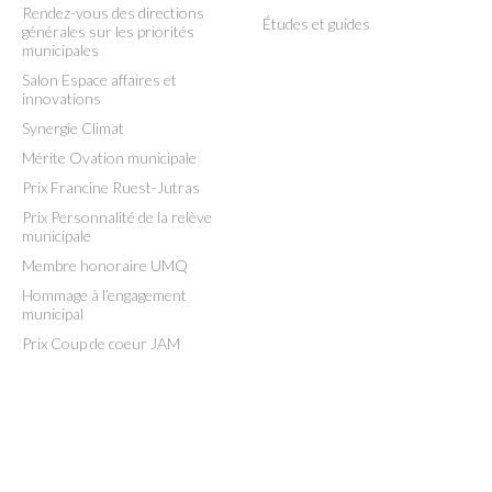
Rendez-vous des directions
Études et guides
générales sur les priorités
municipales
Salon Espace affaires et
innovations
Synergie Climat
Mérite Ovation municipale
Prix Francine Ruest-Jutras
Prix Personnalité de la relève
municipale
Membre honoraire UMQ
Hommage à l’engagement
municipal
Prix Coup de coeur JAM