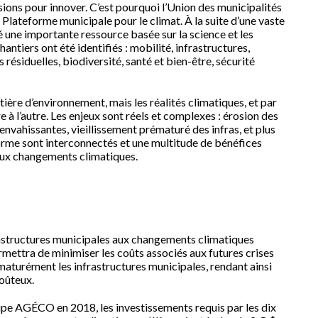
ons pour innover. C’est pourquoi l’Union des municipalités
Plateforme municipale pour le climat. À la suite d’une vaste
 une importante ressource basée sur la science et les
antiers ont été identifiés : mobilité, infrastructures,
 résiduelles, biodiversité, santé et bien-être, sécurité
ière d’environnement, mais les réalités climatiques, et par
e à l’autre. Les enjeux sont réels et complexes : érosion des
 envahissantes, vieillissement prématuré des infras, et plus
eforme sont interconnectés et une multitude de bénéfices
 aux changements climatiques.
nfrastructures municipales aux changements climatiques
rmettra de minimiser les coûts associés aux futures crises
turément les infrastructures municipales, rendant ainsi
coûteux.
e AGÉCO en 2018, les investissements requis par les dix