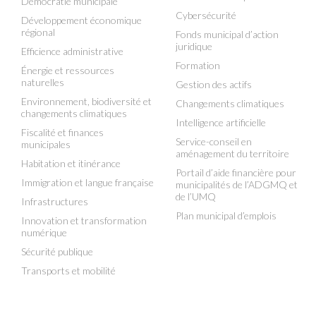
Démocratie municipale
Cybersécurité
Développement économique
régional
Fonds municipal d’action
juridique
Efficience administrative
Formation
Énergie et ressources
naturelles
Gestion des actifs
Environnement, biodiversité et
Changements climatiques
changements climatiques
Intelligence artificielle
Fiscalité et finances
Service-conseil en
municipales
aménagement du territoire
Habitation et itinérance
Portail d’aide financière pour
Immigration et langue française
municipalités de l’ADGMQ et
de l’UMQ
Infrastructures
Plan municipal d’emplois
Innovation et transformation
numérique
Sécurité publique
Transports et mobilité