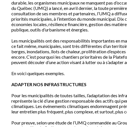
durable, les organismes municipaux ne manquent pas d’occasi
du Québec (UMQ) a lancé, en avril dernier, la toute première 
consultation de ses membres et partenaires, l’UMQ a diffusé
priorités municipales, à l’intention du monde municipal. Dix ch
économies locales, résilience financière, gestion des matières
publique, outils d’urbanisme et énergies.
Les municipalités ont des responsabilités importantes en mat
ce fait même, municipales, sont très différentes d’un territoir
berges, inondations, îlots de chaleur, prolifération d’espèces
encore. C’est pourquoi les chantiers prioritaires de la Plat
peuvent découler d’une action visant à lutter ou à s’adapter
En voici quelques exemples.
ADAPTER NOS INFRASTRUCTURES
Pour les municipalités de toutes tailles, l’adaptation des i
représente la clé d’une gestion responsable des actifs qui pe
climatiques. Les événements climatiques endommagent préma
leur entretien plus fréquent, plus complexe, et surtout, plus 
Pour preuve, selon une étude de l’UMQ commandée au Group