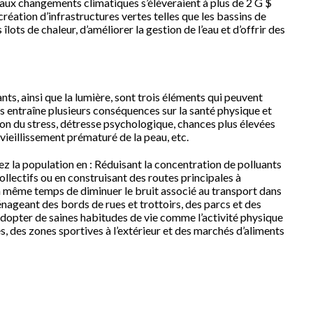
 aux changements climatiques s’élèveraient à plus de 2 G $
création d’infrastructures vertes telles que les bassins de
îlots de chaleur, d’améliorer la gestion de l’eau et d’offrir des
ants, ainsi que la lumière, sont trois éléments qui peuvent
ss entraîne plusieurs conséquences sur la santé physique et
n du stress, détresse psychologique, chances plus élevées
ieillissement prématuré de la peau, etc.
ez la population en : Réduisant la concentration de polluants
lectifs ou en construisant des routes principales à
n même temps de diminuer le bruit associé au transport dans
nageant des bords de rues et trottoirs, des parcs et des
à adopter de saines habitudes de vie comme l’activité physique
, des zones sportives à l’extérieur et des marchés d’aliments