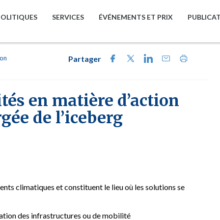
POLITIQUES
SERVICES
ÉVÉNEMENTS ET PRIX
PUBLICA
ion
Partager
tés en matière d’action
gée de l’iceberg
ts climatiques et constituent le lieu où les solutions se
ation des infrastructures ou de mobilité