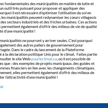
es fondamentales des municipalités en matière de lutte et
n outil très puissant pour proposer et appliquer des
ourquoi il est nécessaire d’optimiser l’utilisation du sol en
r, les municipalités peuvent redynamiser les cœurs villageois
es secteurs industriels et des friches urbaines. Ces actions
 permettent également d’offrir des milieux de vie de qualité
té d’une municipalité !
s municipalités ne pourront y arriver seules. C’est pourquoi
 également des autres paliers de gouvernement pour
partagée. Dans le cadre du lancement de la Plateforme
 à la déclaration politique Unis pour le climat. Faites partie
onsulter le site Web
pourleclimat.ca
, où il est possible de
es que : des exemples de projets municipaux, des guides et
ammes financiers en lien avec les changements climatiques.
nement, elles permettent également d’offrir des milieux de
er l’attractivité d’une municipalité !
mat