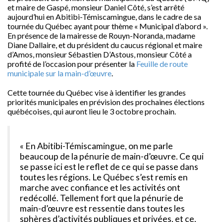
et maire de Gaspé, monsieur Daniel Côté, s’est arrêté
aujourd’hui en Abitibi-Témiscamingue, dans le cadre de sa
tournée du Québec ayant pour thème « Municipal d’abord ».
En présence de la mairesse de Rouyn-Noranda, madame
Diane Dallaire, et du président du caucus régional et maire
d’Amos, monsieur Sébastien D’Astous, monsieur Côté a
profité de l’occasion pour présenter la
Feuille de route
municipale sur la main-d’œuvre
.
Cette tournée du Québec vise à identifier les grandes
priorités municipales en prévision des prochaines élections
québécoises, qui auront lieu le 3 octobre prochain.
« En Abitibi-Témiscamingue, on me parle
beaucoup de la pénurie de main-d’œuvre. Ce qui
se passe ici est le reflet de ce qui se passe dans
toutes les régions. Le Québec s’est remis en
marche avec confiance et les activités ont
redécollé. Tellement fort que la pénurie de
main-d’œuvre est ressentie dans toutes les
sphères d’activités publiques et privées, et ce,