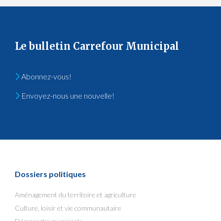
Le bulletin Carrefour Municipal
Abonnez-vous!
Envoyez-nous une nouvelle!
Dossiers politiques
Aménagement du territoire et agriculture
Culture, loisir et vie communautaire