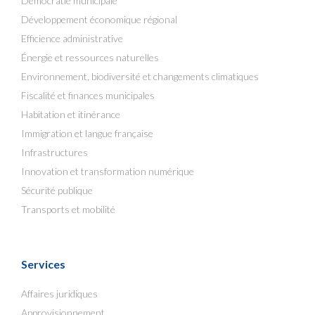
Démocratie municipale
Développement économique régional
Efficience administrative
Énergie et ressources naturelles
Environnement, biodiversité et changements climatiques
Fiscalité et finances municipales
Habitation et itinérance
Immigration et langue française
Infrastructures
Innovation et transformation numérique
Sécurité publique
Transports et mobilité
Services
Affaires juridiques
Approvisionnement