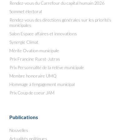
Rendez-vous du Carrefour du capital humain 2026
Sommet électoral
Rendez-vous des directions générales sur les priorités
municipales
Salon Espace affaires et innovations
Synergie Climat
Mérite Ovation municipale
Prix Francine Ruest-Jutras
Prix Personnalité de la relève municipale
Membre honoraire UMQ
Hommage à l’engagement municipal
Prix Coup de coeur JAM
Publications
Nouvelles
Actualités politiques