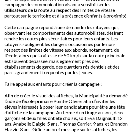
campagne de communication visant à sensibiliser les
utilisateurs de la route au respect des limites de vitesse
partout sur le territoire et à la présence d’enfants à proximité.
Cette campagne répond à une demande des citoyens qui,
observant les comportements des automobilistes, désirent
rendre les routes plus sécuritaires pour leurs enfants. Les
citoyens soulignent les dangers occasionnés par le non-
respect des limites de vitesse aux abords, notamment, de
l’école, alors que la vitesse de 50 km/h sur la route principale
est souvent dépassée, mais également près des
établissements de garde, des quartiers résidentiels et des
parcs grandement fréquentés par les jeunes.
Faire appel aux enfants pour créer la campagne !
Afin de créer le visuel des affiches, la Municipalité a demandé
l’aide de l’école primaire Pointe-Olivier afin d’inviter les
élèves intéressés à poser leur candidature pour être une tête
d’affiche de la campagne. Au terme d’un tirage au sort, deux
garçons et deux filles ont été choisis, soit Eva Daignault, 12
ans, Anabelle Daigle, 5 ans, Thomas Carrier, 9 ans, et Brandon
Harvie, 8 ans. Grâce au bref message sur les affiches, les