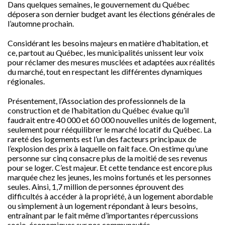
Dans quelques semaines, le gouvernement du Québec
déposera son dernier budget avant les élections générales de
l’automne prochain.
Considérant les besoins majeurs en matière d’habitation, et
ce, partout au Québec, les municipalités unissent leur voix
pour réclamer des mesures musclées et adaptées aux réalités
du marché, tout en respectant les différentes dynamiques
régionales.
Présentement, l’Association des professionnels de la
construction et de l’habitation du Québec évalue qu’il
faudrait entre 40 000 et 60 000 nouvelles unités de logement,
seulement pour rééquilibrer le marché locatif du Québec. La
rareté des logements est l’un des facteurs principaux de
l’explosion des prix à laquelle on fait face. On estime qu’une
personne sur cinq consacre plus de la moitié de ses revenus
pour se loger. C’est majeur. Et cette tendance est encore plus
marquée chez les jeunes, les moins fortunés et les personnes
seules. Ainsi, 1,7 million de personnes éprouvent des
difficultés à accéder à la propriété, à un logement abordable
ou simplement à un logement répondant à leurs besoins,
entraînant par le fait même d’importantes répercussions
socio-économiques sur nos communautés.