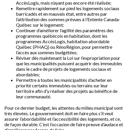
AccèsLogis, mais n’ayant pas encore été réalisée;
Remettre rapidement sur pied les logements sociaux
barricadés et en mauvais état, entre autres par
l’attribution des sommes prévues à l’Entente Canada-
Québec sur le logement;
Continuer d’améliorer l’agilité des paramètres des
programmes québécois en habitation, dont les
programmes AccèsLogis, habitation abordable
Québec (PHAQ) ou RénoRégion, pour permettre
l’accès aux sommes budgétées;
Réviser dès maintenant la Loi sur l’expropriation pour
que les municipalités puissent acquérir des immeubles
dans le cadre de projets de logements sociaux et
abordables;
Permettre à toutes les municipalités d’acheter en
priorité certains immeubles ou terrains sur leur
territoire afin d’y réaliser des projets au bénéfice de
leur communauté.
Pour ce dernier budget, les attentes du milieu municipal sont
très élevées. Le gouvernement doit en faire plus s’il veut
assurer l’abordabilité et l’accessibilité des logements, et ce,
de façon durable. C’est l’occasion de faire preuve d’audace et
d’améliorer nos façons de faire.