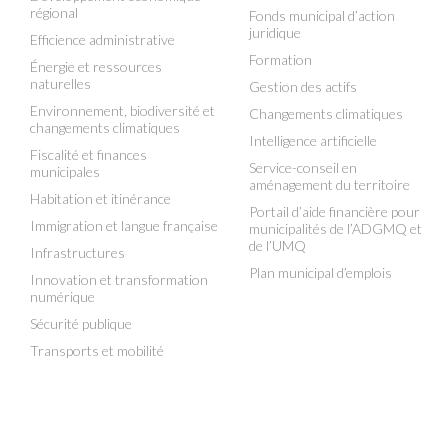
régional
Fonds municipal d’action
juridique
Efficience administrative
Formation
Énergie et ressources
naturelles
Gestion des actifs
Environnement, biodiversité et
Changements climatiques
changements climatiques
Intelligence artificielle
Fiscalité et finances
Service-conseil en
municipales
aménagement du territoire
Habitation et itinérance
Portail d’aide financière pour
Immigration et langue française
municipalités de l’ADGMQ et
de l’UMQ
Infrastructures
Plan municipal d’emplois
Innovation et transformation
numérique
Sécurité publique
Transports et mobilité