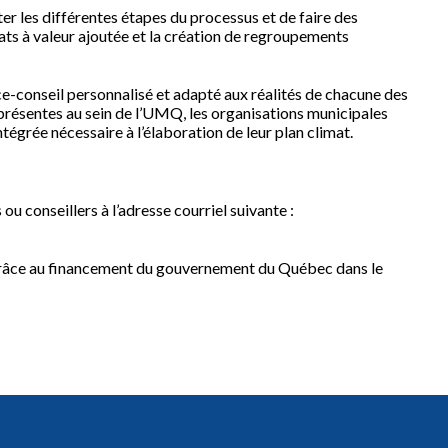
ter les différentes étapes du processus et de faire des
ats à valeur ajoutée et la création de regroupements
conseil personnalisé et adapté aux réalités de chacune des
s présentes au sein de l’UMQ, les organisations municipales
tégrée nécessaire à l’élaboration de leur plan climat.
ou conseillers à l’adresse courriel suivante :
râce au financement du gouvernement du Québec dans le