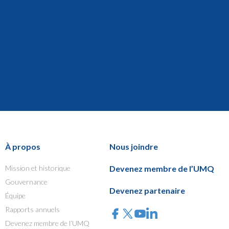
À propos
Nous joindre
Mission et historique
Devenez membre de l’UMQ
Gouvernance
Devenez partenaire
Équipe
Rapports annuels
Devenez membre de l’UMQ