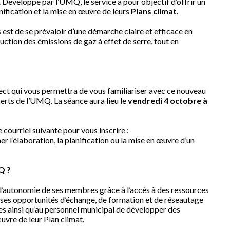
Développé par l’UMQ, le service a pour objectif d’offrir un
nification et la mise en œuvre de leurs
Plans climat
.
 est de se prévaloir d’une démarche claire et efficace en
ction des émissions de gaz à effet de serre, tout en
ct qui vous permettra de vous familiariser avec ce nouveau
erts de l’UMQ. La séance aura lieu le
vendredi 4 octobre à
courriel suivante pour vous inscrire :
 l’élaboration, la planification ou la mise en œuvre d’un
Q ?
autonomie de ses membres grâce à l’accès à des ressources
uses opportunités d’échange, de formation et de réseautage
s ainsi qu’au personnel municipal de développer des
uvre de leur Plan climat.