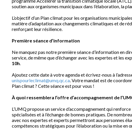
programme Accélérer la transition climatique locale (ATCL). 
soutien aux organismes municipaux dans l’élaboration, la pla
L’objectif d’un Plan climat pour les organisations municipales
matière d’adaptation aux changements climatiques et de rédu
renforçant leur résilience.
Première séance d’information
Ne manquez pas notre première séance d’information en dire
service, de même que d’échanger avec les expertes et les exp
10h
.
Ajoutez cette date à votre agenda et écrivez-nous à l’adresse 
unispourleclimat@umq.qc.ca
.
Votre mandat est de coordonner
Plan climat ? Cette séance est pour vous !
À quoi ressemblera l’offre d’accompagnement de l’UM
L’UMQ propose un service d’accompagnement qui renforce l’
spécialisées et à l’échange de bonnes pratiques. De nombre
avec nos expertes et experts permettront aux personnes élue
compétences stratégiques pour l’élaboration ou la mise en œ