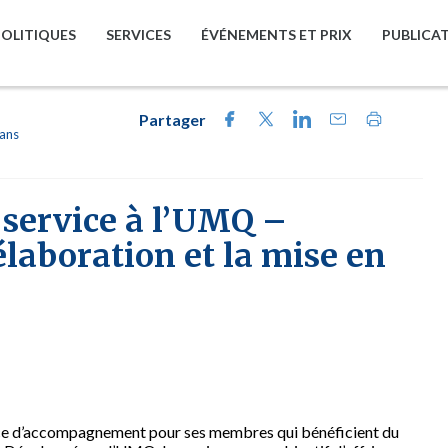
POLITIQUES
SERVICES
ÉVÉNEMENTS ET PRIX
PUBLICA
Partager
lans
service à l’UMQ –
aboration et la mise en
rvice d’accompagnement pour ses membres qui bénéficient du