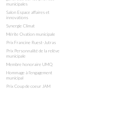
municipales
Salon Espace affaires et
innovations
Synergie Climat
Mérite Ovation municipale
Prix Francine Ruest-Jutras
Prix Personnalité de la relève
municipale
Membre honoraire UMQ
Hommage à l’engagement
municipal
Prix Coup de coeur JAM