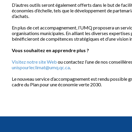
D’autres outils seront également offerts dans le but de facili
économies d’échelle, tels que le développement de partenari
d’achats.
En plus de cet accompagnement, l’UMQ proposera un service-
organisations municipales. En alliant les diverses expertise
bénéficieront de compétences stratégiques et d’une vision in
Vous souhaitez en apprendre plus ?
Visitez notre site Web
ou contactez l’une de nos conseillères 
unispourleclimat@umq.qc.ca
.
Le nouveau service d’accompagnement est rendu possible g
cadre du Plan pour une économie verte 2030.