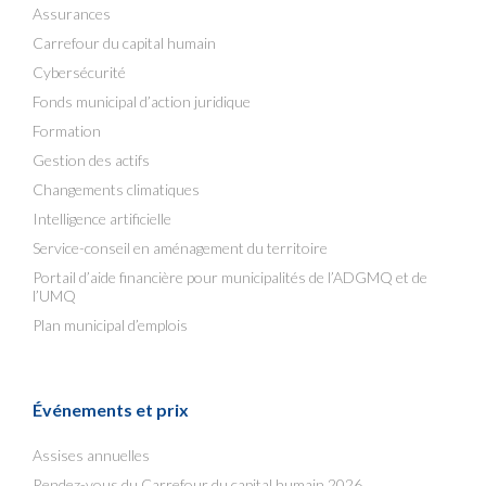
Assurances
Carrefour du capital humain
Cybersécurité
Fonds municipal d’action juridique
Formation
Gestion des actifs
Changements climatiques
Intelligence artificielle
Service-conseil en aménagement du territoire
Portail d’aide financière pour municipalités de l’ADGMQ et de
l’UMQ
Plan municipal d’emplois
Événements et prix
Assises annuelles
Rendez-vous du Carrefour du capital humain 2026