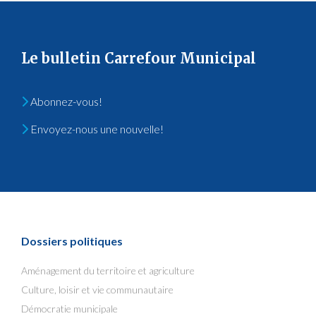
Le bulletin Carrefour Municipal
Abonnez-vous!
Envoyez-nous une nouvelle!
Dossiers politiques
Aménagement du territoire et agriculture
Culture, loisir et vie communautaire
Démocratie municipale