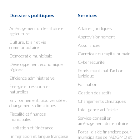
Dossiers politiques
Services
Aménagement du territoire et
Affaires juridiques
agriculture
Approvisionnement
Culture, loisir et vie
Assurances
communautaire
Carrefour du capital humain
Démocratie municipale
Cybersécurité
Développement économique
régional
Fonds municipal d’action
juridique
Efficience administrative
Formation
Énergie et ressources
naturelles
Gestion des actifs
Environnement, biodiversité et
Changements climatiques
changements climatiques
Intelligence artificielle
Fiscalité et finances
Service-conseil en
municipales
aménagement du territoire
Habitation et itinérance
Portail d’aide financière pour
Immigration et langue française
municipalités de l’ADGMQ et