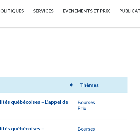
POLITIQUES
SERVICES
ÉVÉNEMENTS ET PRIX
PUBLICA
Thèmes
ités québécoises – L’appel de
Bourses
Prix
lités québécoises –
Bourses