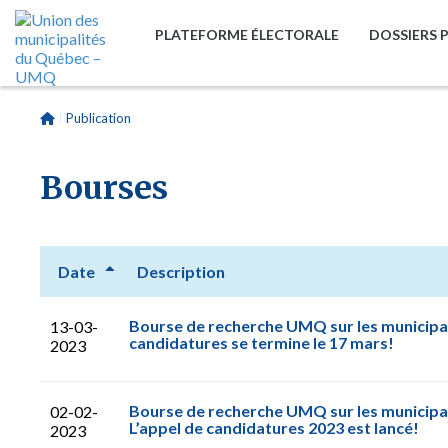
PLATEFORME ÉLECTORALE
DOSSIERS 
|
Publication
Bourses
Date
Description
Bourse de recherche UMQ sur les municipal
13-03-
candidatures se termine le 17 mars!
2023
Bourse de recherche UMQ sur les municipa
02-02-
L’appel de candidatures 2023 est lancé!
2023