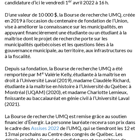
er
candidature d’ici le vendredi 1
avril 2022 à 16 h.
D’une valeur de 10 000 $, la Bourse de recherche UMQ, créée
en 2019 à l’occasion du centenaire de fondation de l’Union,
vise à améliorer la connaissance sur les municipalités, en
appuyant financièrement une étudiante ou un étudiant à la
maîtrise dont le projet de recherche porte sur les
municipalités québécoises et les questions liées à la
gouvernance municipale, au territoire, aux infrastructures ou
à la fiscalité.
Depuis sa fondation, la Bourse de recherche UMQ a été
e
remportée par M
Valérie Kelly, étudiante à la maîtrise en
droit à l’Université Laval (2019), madame Claudèle Richard,
étudiante à la maîtrise en histoire à l’Université du Québec à
Montréal (UQAM) (2020), et madame Charlotte Lemieux,
finissante au baccalauréat en génie civil à l’Université Laval
(2021).
La Bourse de recherche UMQ est remise grâce au soutien
financier d’Énergir. La personne lauréate recevra son prix dans
le cadre des
Assises 2022
de l’UMQ, qui se tiendront les 12 et
13 mai prochains au Centre des congrès de Québec. Les
détails relatifs à l’appel de candidatures et aux critères de