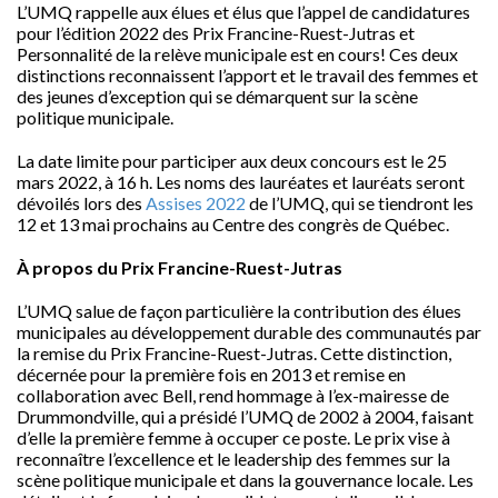
L’UMQ rappelle aux élues et élus que l’appel de candidatures
pour l’édition 2022 des Prix Francine-Ruest-Jutras et
Personnalité de la relève municipale est en cours! Ces deux
distinctions reconnaissent l’apport et le travail des femmes et
des jeunes d’exception qui se démarquent sur la scène
politique municipale.
La date limite pour participer aux deux concours est le 25
mars 2022, à 16 h. Les noms des lauréates et lauréats seront
dévoilés lors des
Assises 2022
de l’UMQ, qui se tiendront les
12 et 13 mai prochains au Centre des congrès de Québec.
À propos du Prix Francine-Ruest-Jutras
L’UMQ salue de façon particulière la contribution des élues
municipales au développement durable des communautés par
la remise du Prix Francine-Ruest-Jutras. Cette distinction,
décernée pour la première fois en 2013 et remise en
collaboration avec Bell, rend hommage à l’ex-mairesse de
Drummondville, qui a présidé l’UMQ de 2002 à 2004, faisant
d’elle la première femme à occuper ce poste. Le prix vise à
reconnaître l’excellence et le leadership des femmes sur la
scène politique municipale et dans la gouvernance locale. Les