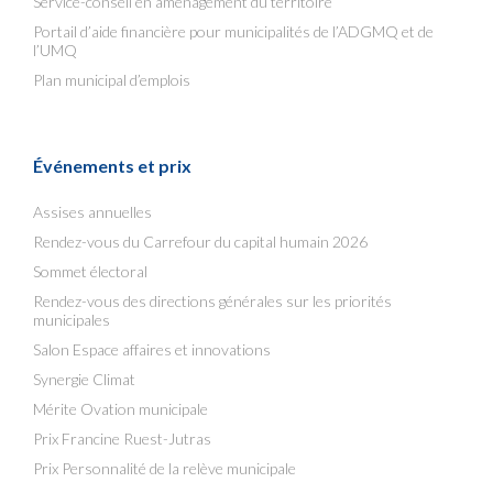
Service-conseil en aménagement du territoire
Portail d’aide financière pour municipalités de l’ADGMQ et de
l’UMQ
Plan municipal d’emplois
Événements et prix
Assises annuelles
Rendez-vous du Carrefour du capital humain 2026
Sommet électoral
Rendez-vous des directions générales sur les priorités
municipales
Salon Espace affaires et innovations
Synergie Climat
Mérite Ovation municipale
Prix Francine Ruest-Jutras
Prix Personnalité de la relève municipale