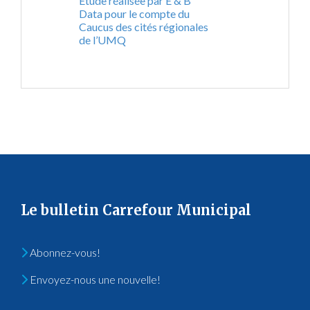
Étude réalisée par E & B
Data pour le compte du
Caucus des cités régionales
de l’UMQ
Le bulletin Carrefour Municipal
Abonnez-vous!
Envoyez-nous une nouvelle!