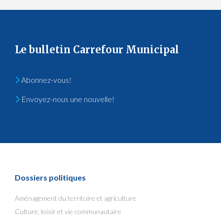
Le bulletin Carrefour Municipal
Abonnez-vous!
Envoyez-nous une nouvelle!
Dossiers politiques
Aménagement du territoire et agriculture
Culture, loisir et vie communautaire