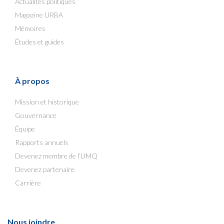
Actualités politiques
Magazine URBA
Mémoires
Études et guides
À propos
Mission et historique
Gouvernance
Équipe
Rapports annuels
Devenez membre de l’UMQ
Devenez partenaire
Carrière
Nous joindre