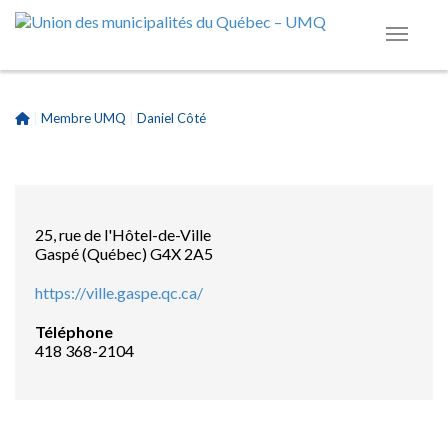
|
Membre UMQ
|
Daniel Côté
25, rue de l'Hôtel-de-Ville
Gaspé (Québec) G4X 2A5
https://ville.gaspe.qc.ca/
Téléphone
418 368-2104