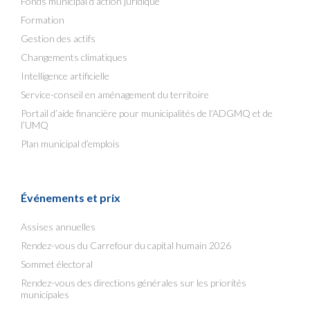
Fonds municipal d’action juridique
Formation
Gestion des actifs
Changements climatiques
Intelligence artificielle
Service-conseil en aménagement du territoire
Portail d’aide financière pour municipalités de l’ADGMQ et de
l’UMQ
Plan municipal d’emplois
Événements et prix
Assises annuelles
Rendez-vous du Carrefour du capital humain 2026
Sommet électoral
Rendez-vous des directions générales sur les priorités
municipales