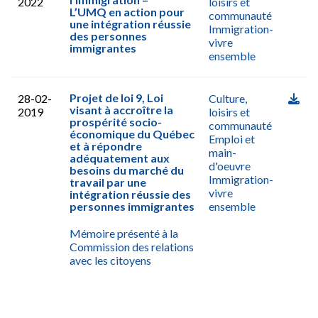
2022
loisirs et
L’UMQ en action pour
communauté
une intégration réussie
Immigration-
des personnes
vivre
immigrantes
ensemble
Projet de loi 9, Loi
28-02-
Culture,
visant à accroître la
2019
loisirs et
prospérité socio-
communauté
économique du Québec
Emploi et
et à répondre
main-
adéquatement aux
d'oeuvre
besoins du marché du
Immigration-
travail par une
vivre
intégration réussie des
personnes immigrantes
ensemble
Mémoire présenté à la
Commission des relations
avec les citoyens