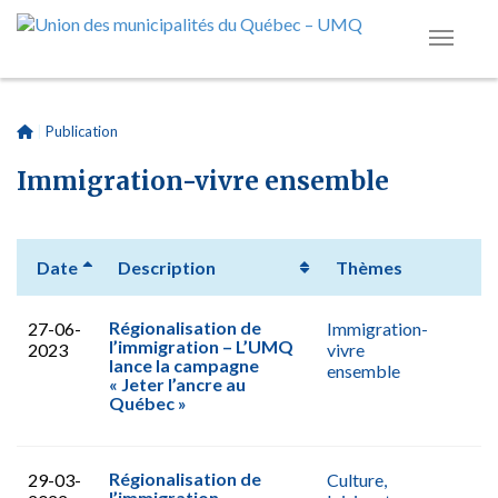
|
Publication
Immigration-vivre ensemble
Date
Description
Thèmes
Régionalisation de
27-06-
Immigration-
l’immigration – L’UMQ
2023
vivre
lance la campagne
ensemble
« Jeter l’ancre au
Québec »
Régionalisation de
29-03-
Culture,
l’immigration –