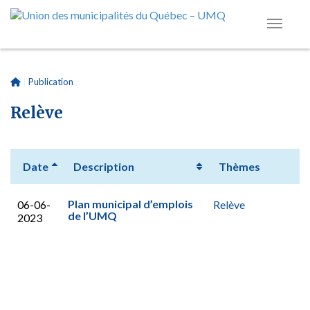
|
Publication
Relève
Date
Description
Thèmes
Plan municipal d’emplois
06-06-
Relève
de l’UMQ
2023