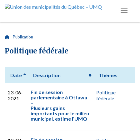
|
Publication
Politique fédérale
Date
Description
Thèmes
Fin de session
23-06-
Politique
parlementaire à Ottawa
2021
fédérale
–
Plusieurs gains
importants pour le milieu
municipal, estime l’UMQ
Fin de session