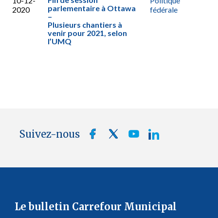
10-12-
Politique
parlementaire à Ottawa
2020
fédérale
–
Plusieurs chantiers à
venir pour 2021, selon
l’UMQ
Suivez-nous
Le bulletin Carrefour Municipal