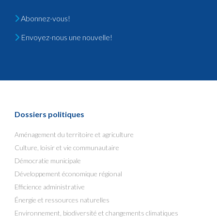
Abonnez-vous!
Envoyez-nous une nouvelle!
Dossiers politiques
Aménagement du territoire et agriculture
Culture, loisir et vie communautaire
Démocratie municipale
Développement économique régional
Efficience administrative
Énergie et ressources naturelles
Environnement, biodiversité et changements climatiques