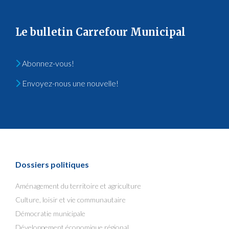
Le bulletin Carrefour Municipal
Abonnez-vous!
Envoyez-nous une nouvelle!
Dossiers politiques
Aménagement du territoire et agriculture
Culture, loisir et vie communautaire
Démocratie municipale
Développement économique régional