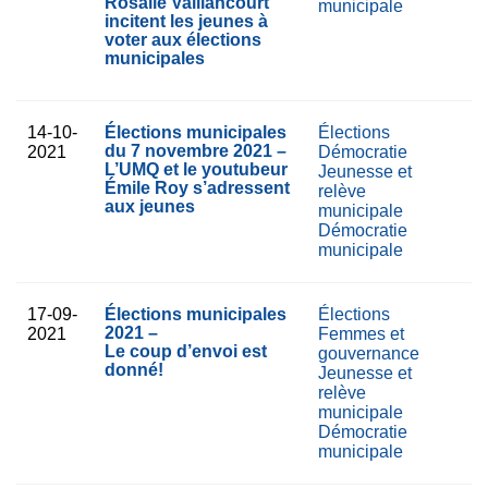
Rosalie Vaillancourt
municipale
incitent les jeunes à
voter aux élections
municipales
14-10-
Élections municipales
Élections
du 7 novembre 2021 –
2021
Démocratie
L’UMQ et le youtubeur
Jeunesse et
Émile Roy s’adressent
relève
aux jeunes
municipale
Démocratie
municipale
17-09-
Élections municipales
Élections
2021 –
2021
Femmes et
Le coup d’envoi est
gouvernance
donné!
Jeunesse et
relève
municipale
Démocratie
municipale