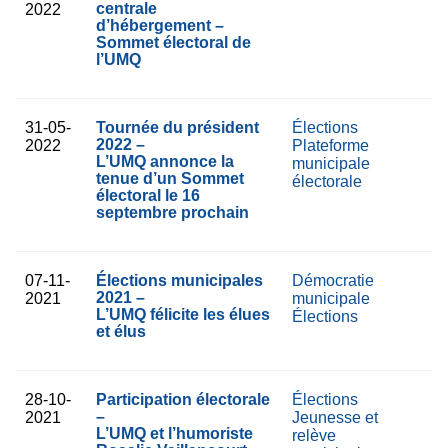
centrale
2022
d’hébergement –
Sommet électoral de
l’UMQ
31-05-
Tournée du président
Élections
2022 –
2022
Plateforme
L’UMQ annonce la
municipale
tenue d’un Sommet
électorale
électoral le 16
septembre prochain
07-11-
Élections municipales
Démocratie
2021 –
2021
municipale
L’UMQ félicite les élues
Élections
et élus
28-10-
Participation électorale
Élections
–
2021
Jeunesse et
L’UMQ et l’humoriste
relève