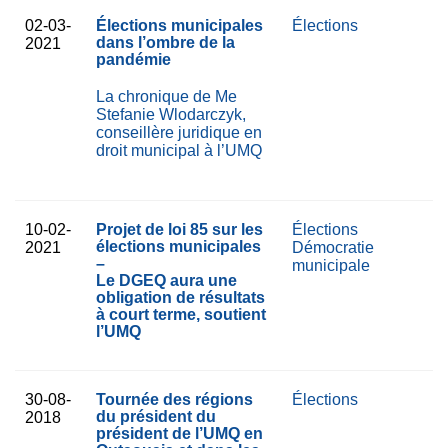
02-03-
Élections municipales
Élections
dans l’ombre de la
2021
pandémie
La chronique de Me
Stefanie Wlodarczyk,
conseillère juridique en
droit municipal à l’UMQ
10-02-
Projet de loi 85 sur les
Élections
élections municipales
2021
Démocratie
–
municipale
Le DGEQ aura une
obligation de résultats
à court terme, soutient
l’UMQ
30-08-
Tournée des régions
Élections
du président du
2018
président de l’UMQ en