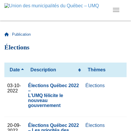
|
Publication
Élections
Date
Description
Thèmes
03-10-
Élections Québec 2022
Élections
–
2022
L’UMQ félicite le
nouveau
gouvernement
20-09-
Élections Québec 2022
Élections
– Les priorités des
2022