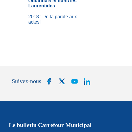
Outaouais et dans les
Laurentides
2018 : De la parole aux
actes!
Suivez-nous
Le bulletin Carrefour Municipal