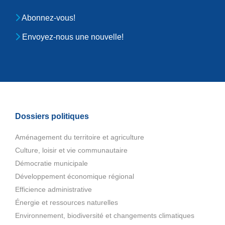
Abonnez-vous!
Envoyez-nous une nouvelle!
Dossiers politiques
Aménagement du territoire et agriculture
Culture, loisir et vie communautaire
Démocratie municipale
Développement économique régional
Efficience administrative
Énergie et ressources naturelles
Environnement, biodiversité et changements climatiques