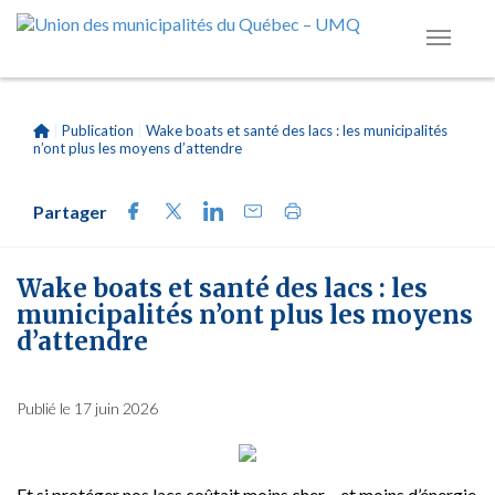
|
Publication
|
Wake boats et santé des lacs : les municipalités
n’ont plus les moyens d’attendre
Partager
Wake boats et santé des lacs : les
municipalités n’ont plus les moyens
d’attendre
Publié le 17 juin 2026
Et si protéger nos lacs coûtait moins cher – et moins d’énergie