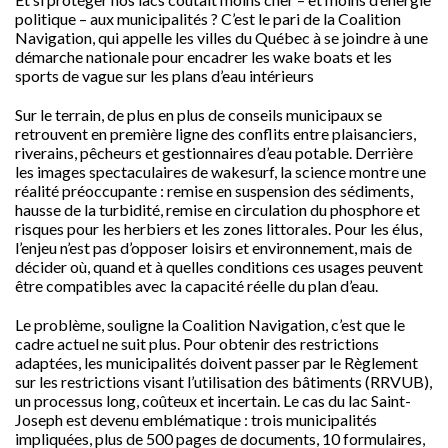
politique – aux municipalités ? C’est le pari de la Coalition
Navigation, qui appelle les villes du Québec à se joindre à une
démarche nationale pour encadrer les wake boats et les
sports de vague sur les plans d’eau intérieurs
Sur le terrain, de plus en plus de conseils municipaux se
retrouvent en première ligne des conflits entre plaisanciers,
riverains, pêcheurs et gestionnaires d’eau potable. Derrière
les images spectaculaires de wakesurf, la science montre une
réalité préoccupante : remise en suspension des sédiments,
hausse de la turbidité, remise en circulation du phosphore et
risques pour les herbiers et les zones littorales. Pour les élus,
l’enjeu n’est pas d’opposer loisirs et environnement, mais de
décider où, quand et à quelles conditions ces usages peuvent
être compatibles avec la capacité réelle du plan d’eau.
Le problème, souligne la Coalition Navigation, c’est que le
cadre actuel ne suit plus. Pour obtenir des restrictions
adaptées, les municipalités doivent passer par le Règlement
sur les restrictions visant l’utilisation des bâtiments (RRVUB),
un processus long, coûteux et incertain. Le cas du lac Saint-
Joseph est devenu emblématique : trois municipalités
impliquées, plus de 500 pages de documents, 10 formulaires,