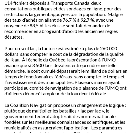
114 fichiers déposés à Transports Canada, deux
consultations publiques et des sondages en ligne, pour des
restrictions largement appuyées par la population. Malgré
des taux d’adhésion allant de 76,7 % à 92,7 %, avec une
moyenne de 88,5 %, les élus se sont fait demander de
recommencer en abrogeant d’abord les anciennes règles
désuètes.
Pour un seul lac, la facture est estimée à plus de 260 000
dollars, sans compter le coût de la dégradation de la qualité
de l’eau. À l’échelle du Québec, la présentation à l’UMQ
avance que si 3 500 lacs devaient entreprendre une telle
démarche, le coût cumulé dépasserait le milliard de dollars en
temps de fonctionnaires fédéraux, sans compter le temps et
l’investissement des municipalités. Plusieurs maires ayant
participé au comité de navigation de plaisance de l’UMQ ont
d’ailleurs dénoncé l’ampleur de la lourdeur fédérale.
La Coalition Navigation propose un changement de logique :
plutôt que de multiplier les batailles « lac par lac », le
gouvernement fédéral adopterait des normes nationales
fondées sur les meilleures connaissances scientifiques, et les
municipalités en assureraient l’application. Les paramètres