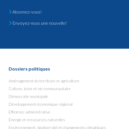
Abonnez-vous!
Envoyez-nous une nouvelle!
Dossiers politiques
Aménagement du territoire et agriculture
Culture, loisir et vie communautaire
Démocratie municipale
Développement économique régional
Efficience administrative
Énergie et ressources naturelles
Environnement, biodiversité et changements climatiques