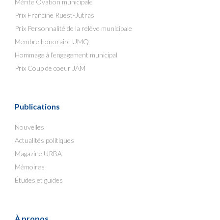
Mérite Ovation municipale
Prix Francine Ruest-Jutras
Prix Personnalité de la relève municipale
Membre honoraire UMQ
Hommage à l’engagement municipal
Prix Coup de coeur JAM
Publications
Nouvelles
Actualités politiques
Magazine URBA
Mémoires
Études et guides
À propos