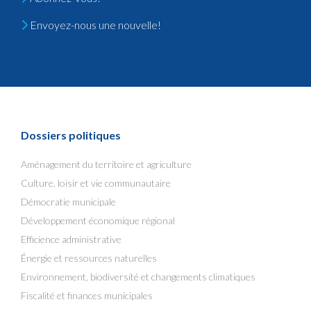
Envoyez-nous une nouvelle!
Dossiers politiques
Aménagement du territoire et agriculture
Culture, loisir et vie communautaire
Démocratie municipale
Développement économique régional
Efficience administrative
Énergie et ressources naturelles
Environnement, biodiversité et changements climatiques
Fiscalité et finances municipales