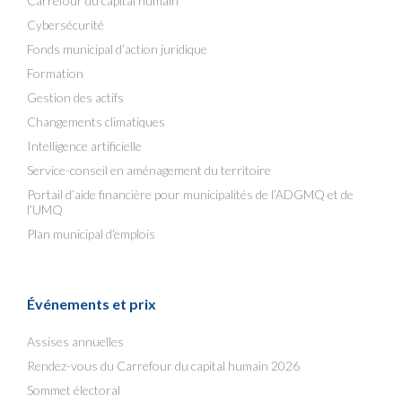
Carrefour du capital humain
Cybersécurité
Fonds municipal d’action juridique
Formation
Gestion des actifs
Changements climatiques
Intelligence artificielle
Service-conseil en aménagement du territoire
Portail d’aide financière pour municipalités de l’ADGMQ et de
l’UMQ
Plan municipal d’emplois
Événements et prix
Assises annuelles
Rendez-vous du Carrefour du capital humain 2026
Sommet électoral