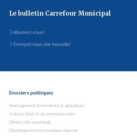
Le bulletin Carrefour Municipal
Abonnez-vous!
Envoyez-nous une nouvelle!
Dossiers politiques
Aménagement du territoire et agriculture
Culture, loisir et vie communautaire
Démocratie municipale
Développement économique régional