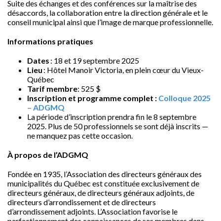
Suite des échanges et des conférences sur la maîtrise des
désaccords, la collaboration entre la direction générale et le
conseil municipal ainsi que l’image de marque professionnelle.
Informations pratiques
Dates
: 18 et 19 septembre 2025
Lieu
: Hôtel Manoir Victoria, en plein cœur du Vieux-
Québec
Tarif membre
: 525 $
Inscription et programme complet :
Colloque 2025
– ADGMQ
La période d’inscription prendra fin le 8 septembre
2025. Plus de 50 professionnels se sont déjà inscrits —
ne manquez pas cette occasion.
À propos de l’ADGMQ
Fondée en 1935, l’Association des directeurs généraux des
municipalités du Québec est constituée exclusivement de
directeurs généraux, de directeurs généraux adjoints, de
directeurs d’arrondissement et de directeurs
d’arrondissement adjoints. L’Association favorise le
perfectionnement des connaissances de ses membres dans