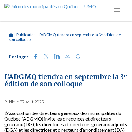
|
Publication
|
L’ADGMQ tiendra en septembre la 3ᵉ édition de
son colloque
Partager
L’ADGMQ tiendra en septembre la 3ᵉ
édition de son colloque
Publié le 27 août 2025
L’Association des directeurs généraux des municipalités du
Québec (ADGMQ) invite les directrices et directeurs
généraux (DG), les directrices et directeurs généraux adjoints
(DGA) et les directrices et directeurs d’arrondissement (DA)