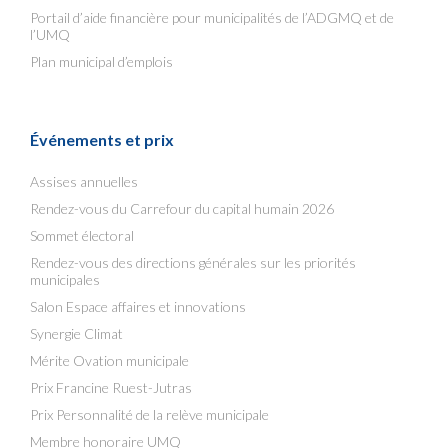
Portail d’aide financière pour municipalités de l’ADGMQ et de
l’UMQ
Plan municipal d’emplois
Événements et prix
Assises annuelles
Rendez-vous du Carrefour du capital humain 2026
Sommet électoral
Rendez-vous des directions générales sur les priorités
municipales
Salon Espace affaires et innovations
Synergie Climat
Mérite Ovation municipale
Prix Francine Ruest-Jutras
Prix Personnalité de la relève municipale
Membre honoraire UMQ