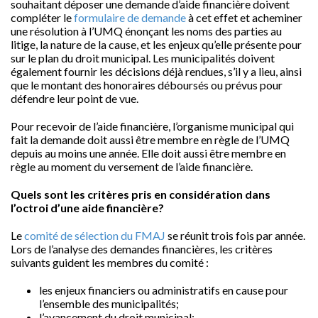
souhaitant déposer une demande d’aide financière doivent
compléter le
formulaire de demande
à cet effet et acheminer
une résolution à l’UMQ énonçant les noms des parties au
litige, la nature de la cause, et les enjeux qu’elle présente pour
sur le plan du droit municipal. Les municipalités doivent
également fournir les décisions déjà rendues, s’il y a lieu, ainsi
que le montant des honoraires déboursés ou prévus pour
défendre leur point de vue.
Pour recevoir de l’aide financière, l’organisme municipal qui
fait la demande doit aussi être membre en règle de l’UMQ
depuis au moins une année. Elle doit aussi être membre en
règle au moment du versement de l’aide financière.
Quels sont les critères pris en considération dans
l’octroi d’une aide financière?
Le
comité de sélection du FMAJ
se réunit trois fois par année.
Lors de l’analyse des demandes financières, les critères
suivants guident les membres du comité :
les enjeux financiers ou administratifs en cause pour
l’ensemble des municipalités;
l’avancement du droit municipal;