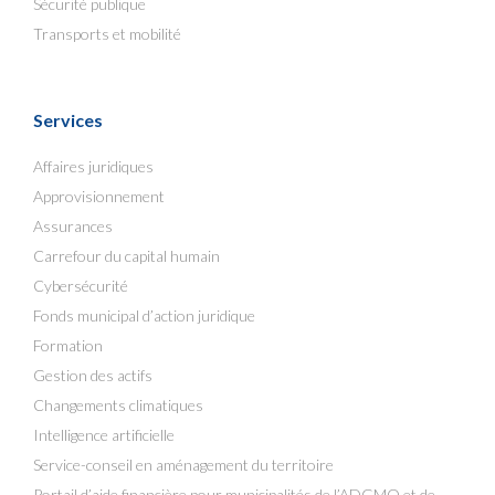
Sécurité publique
Transports et mobilité
Services
Affaires juridiques
Approvisionnement
Assurances
Carrefour du capital humain
Cybersécurité
Fonds municipal d’action juridique
Formation
Gestion des actifs
Changements climatiques
Intelligence artificielle
Service-conseil en aménagement du territoire
Portail d’aide financière pour municipalités de l’ADGMQ et de