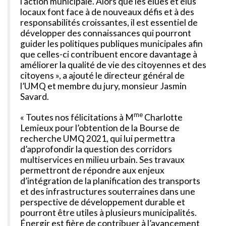
l’action municipale. Alors que les élues et élus
locaux font face à de nouveaux défis et à des
responsabilités croissantes, il est essentiel de
développer des connaissances qui pourront
guider les politiques publiques municipales afin
que celles-ci contribuent encore davantage à
améliorer la qualité de vie des citoyennes et des
citoyens », a ajouté le directeur général de
l’UMQ et membre du jury, monsieur Jasmin
Savard.
me
« Toutes nos félicitations à M
Charlotte
Lemieux pour l’obtention de la Bourse de
recherche UMQ 2021, qui lui permettra
d’approfondir la question des corridors
multiservices en milieu urbain. Ses travaux
permettront de répondre aux enjeux
d’intégration de la planification des transports
et des infrastructures souterraines dans une
perspective de développement durable et
pourront être utiles à plusieurs municipalités.
Énergir est fière de contribuer à l’avancement