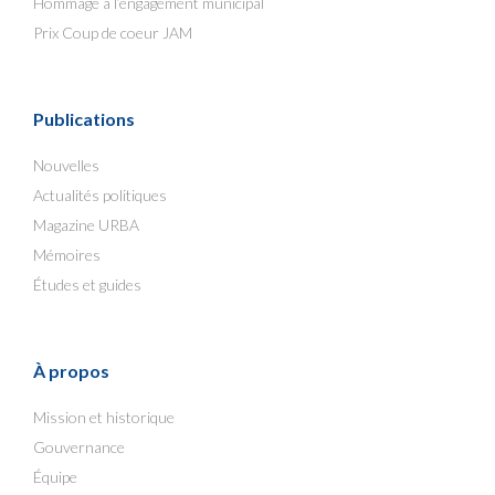
Hommage à l’engagement municipal
Prix Coup de coeur JAM
Publications
Nouvelles
Actualités politiques
Magazine URBA
Mémoires
Études et guides
À propos
Mission et historique
Gouvernance
Équipe