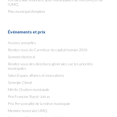
l’UMQ
Plan municipal d’emplois
Événements et prix
Assises annuelles
Rendez-vous du Carrefour du capital humain 2026
Sommet électoral
Rendez-vous des directions générales sur les priorités
municipales
Salon Espace affaires et innovations
Synergie Climat
Mérite Ovation municipale
Prix Francine Ruest-Jutras
Prix Personnalité de la relève municipale
Membre honoraire UMQ