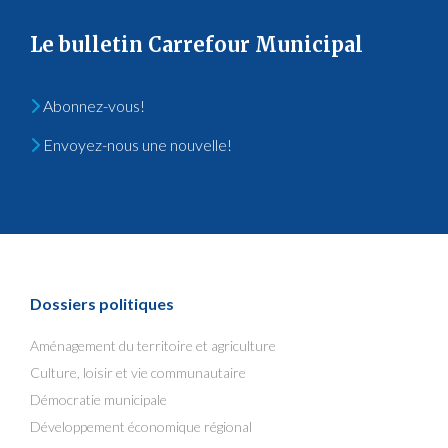
Le bulletin Carrefour Municipal
Abonnez-vous!
Envoyez-nous une nouvelle!
Dossiers politiques
Aménagement du territoire et agriculture
Culture, loisir et vie communautaire
Démocratie municipale
Développement économique régional