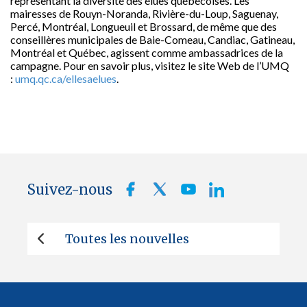
représentant la diversité des élues québécoises. Les
mairesses de Rouyn-Noranda, Rivière-du-Loup, Saguenay,
Percé, Montréal, Longueuil et Brossard, de même que des
conseillères municipales de Baie-Comeau, Candiac, Gatineau,
Montréal et Québec, agissent comme ambassadrices de la
campagne. Pour en savoir plus, visitez le site Web de l’UMQ
:
umq.qc.ca/ellesaelues
.
Suivez-nous
Toutes les nouvelles