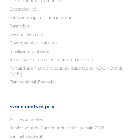
Carrefour du capital humain
Cybersécurité
Fonds municipal d’action juridique
Formation
Gestion des actifs
Changements climatiques
Intelligence artificielle
Service-conseil en aménagement du territoire
Portail d’aide financière pour municipalités de l’ADGMQ et de
l’UMQ
Plan municipal d’emplois
Événements et prix
Assises annuelles
Rendez-vous du Carrefour du capital humain 2026
Sommet électoral