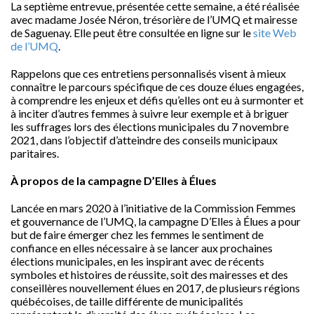
La septième entrevue, présentée cette semaine, a été réalisée
avec madame Josée Néron, trésorière de l’UMQ et mairesse
de Saguenay. Elle peut être consultée en ligne sur le
site Web
de l’UMQ
.
Rappelons que ces entretiens personnalisés visent à mieux
connaître le parcours spécifique de ces douze élues engagées,
à comprendre les enjeux et défis qu’elles ont eu à surmonter et
à inciter d’autres femmes à suivre leur exemple et à briguer
les suffrages lors des élections municipales du 7 novembre
2021, dans l’objectif d’atteindre des conseils municipaux
paritaires.
À propos de la campagne D’Elles à Élues
Lancée en mars 2020 à l’initiative de la Commission Femmes
et gouvernance de l’UMQ, la campagne D’Elles à Élues a pour
but de faire émerger chez les femmes le sentiment de
confiance en elles nécessaire à se lancer aux prochaines
élections municipales, en les inspirant avec de récents
symboles et histoires de réussite, soit des mairesses et des
conseillères nouvellement élues en 2017, de plusieurs régions
québécoises, de taille différente de municipalités