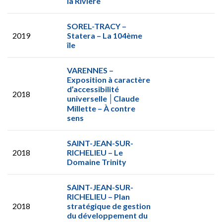
la Rivière
SOREL-TRACY –
2019
Statera – La 104ème
île
VARENNES –
Exposition à caractère
d’accessibilité
2018
universelle │Claude
Millette – À contre
sens
SAINT-JEAN-SUR-
2018
RICHELIEU – Le
Domaine Trinity
SAINT-JEAN-SUR-
RICHELIEU – Plan
2018
stratégique de gestion
du développement du