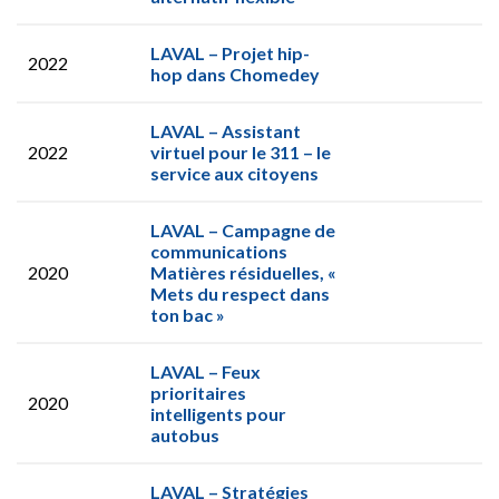
LAVAL – Projet hip-
2022
hop dans Chomedey
LAVAL – Assistant
2022
virtuel pour le 311 – le
service aux citoyens
LAVAL – Campagne de
communications
2020
Matières résiduelles, «
Mets du respect dans
ton bac »
LAVAL – Feux
prioritaires
2020
intelligents pour
autobus
LAVAL – Stratégies