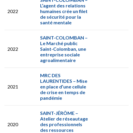
L’agent des relations
2022
humaines crée un filet
de sécurité pour la
santé mentale
SAINT-COLOMBAN –
Le Marché public
2022
Saint-Colomban, une
entreprise sociale
agroalimentaire
MRC DES
LAURENTIDES – Mise
2021
en place d’une cellule
de crise en temps de
pandémie
SAINT-JÉRÔME –
Atelier de réseautage
2020
des professionnels
des ressources