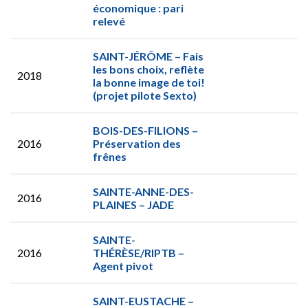
économique : pari
relevé
SAINT-JÉRÔME – Fais
les bons choix, reflète
2018
la bonne image de toi!
(projet pilote Sexto)
BOIS-DES-FILIONS –
2016
Préservation des
frênes
SAINTE-ANNE-DES-
2016
PLAINES – JADE
SAINTE-
2016
THÉRÈSE/RIPTB –
Agent pivot
SAINT-EUSTACHE –