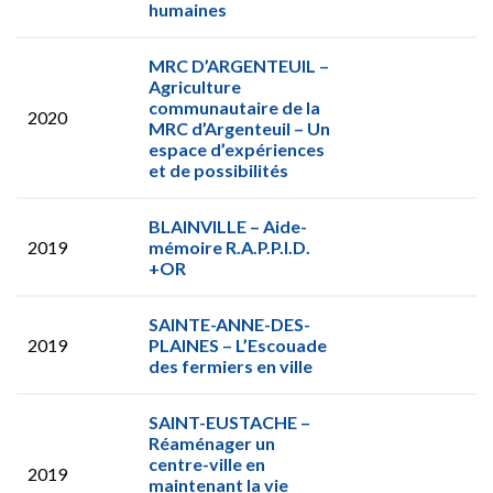
humaines
MRC D’ARGENTEUIL –
Agriculture
communautaire de la
2020
MRC d’Argenteuil – Un
espace d’expériences
et de possibilités
BLAINVILLE – Aide-
2019
mémoire R.A.P.P.I.D.
+OR
SAINTE-ANNE-DES-
2019
PLAINES – L’Escouade
des fermiers en ville
SAINT-EUSTACHE –
Réaménager un
centre-ville en
2019
maintenant la vie