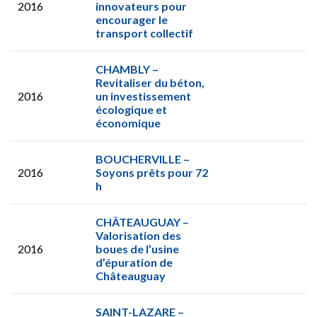
2016
innovateurs pour
encourager le
transport collectif
CHAMBLY –
Revitaliser du béton,
2016
un investissement
écologique et
économique
BOUCHERVILLE –
2016
Soyons prêts pour 72
h
CHÂTEAUGUAY –
Valorisation des
2016
boues de l’usine
d’épuration de
Châteauguay
SAINT-LAZARE –