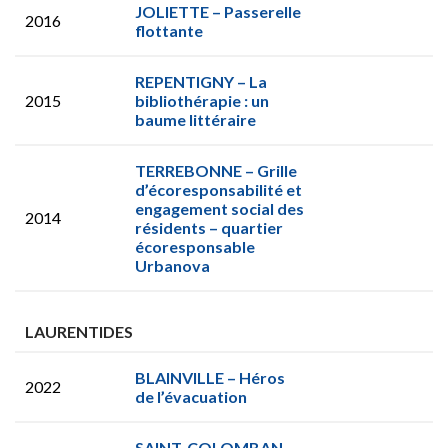
JOLIETTE – Passerelle
2016
flottante
REPENTIGNY – La
2015
bibliothérapie : un
baume littéraire
TERREBONNE – Grille
d’écoresponsabilité et
engagement social des
2014
résidents – quartier
écoresponsable
Urbanova
LAURENTIDES
BLAINVILLE – Héros
2022
de l’évacuation
SAINT-COLOMBAN –