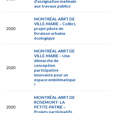
d’assignation matinale
aux travaux publics
MONTRÉAL-ARRT DE
VILLE-MARIE – Colibri,
2020
projet pilote de
livraison urbaine
écologique
MONTRÉAL-ARRT DE
VILLE-MARIE – Une
démarche de
conception
2020
participative
innovante pour un
espace emblématique
!
MONTRÉAL-ARRT DE
ROSEMONT- LA
2020
PETITE-PATRIE –
Projets participatifs