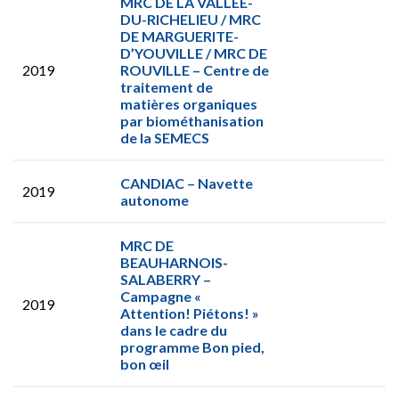
MRC DE LA VALLÉE-
DU-RICHELIEU / MRC
DE MARGUERITE-
D’YOUVILLE / MRC DE
2019
ROUVILLE – Centre de
traitement de
matières organiques
par biométhanisation
de la SEMECS
CANDIAC – Navette
2019
autonome
MRC DE
BEAUHARNOIS-
SALABERRY –
Campagne «
2019
Attention! Piétons! »
dans le cadre du
programme Bon pied,
bon œil