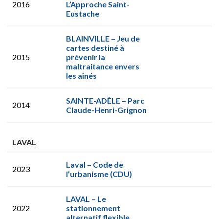
2016
L’Approche Saint-
Eustache
BLAINVILLE – Jeu de
cartes destiné à
2015
prévenir la
maltraitance envers
les aînés
SAINTE-ADÈLE – Parc
2014
Claude-Henri-Grignon
LAVAL
Laval – Code de
2023
l’urbanisme (CDU)
LAVAL – Le
2022
stationnement
alternatif flexible