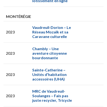
lotissement en ligne
MONTÉRÉGIE
Vaudreuil-Dorion – Le
2023
Réseau Mozaïk et sa
Caravane culturelle
Chambly – Une
2023
aventure citoyenne
bourdonnante
Sainte-Catherine –
2023
Unités d’habitation
accessoires (UHA)
MRC de Vaudreuil-
2023
Soulanges – Fais pas
juste recycler, Tricycle