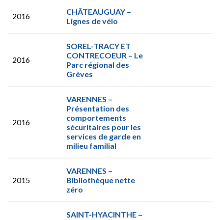
CHÂTEAUGUAY –
2016
Lignes de vélo
SOREL-TRACY ET
CONTRECOEUR – Le
2016
Parc régional des
Grèves
VARENNES –
Présentation des
comportements
2016
sécuritaires pour les
services de garde en
milieu familial
VARENNES –
2015
Bibliothèque nette
zéro
SAINT-HYACINTHE –