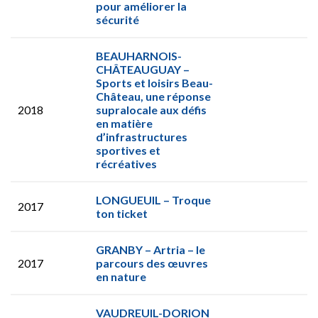
pour améliorer la
sécurité
BEAUHARNOIS-
CHÂTEAUGUAY –
Sports et loisirs Beau-
Château, une réponse
2018
supralocale aux défis
en matière
d’infrastructures
sportives et
récréatives
LONGUEUIL – Troque
2017
ton ticket
GRANBY – Artria – le
2017
parcours des œuvres
en nature
VAUDREUIL-DORION