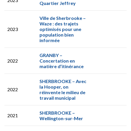
2023
Quartier Jeffrey
Ville de Sherbrooke –
Waze : des trajets
2023
optimisés pour une
population bien
informée
GRANBY –
2022
Concertation en
matière d’itinérance
SHERBROOKE – Avec
la Hooper, on
2022
réinvente le milieu de
travail municipal
SHERBROOKE –
2021
Wellington-sur-Mer