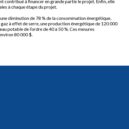
 contribué à financer en grande partie le projet. Enfin, elle
tales à chaque étape du projet.
 une diminution de 78 % de la consommation énergétique,
 gaz à effet de serre, une production énergétique de 120 000
au potable de l’ordre de 40 à 50 %. Ces mesures
environ 80 000 $.