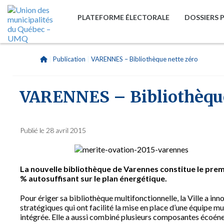
PLATEFORME ÉLECTORALE
DOSSIERS 
|
Publication
|
VARENNES – Bibliothèque nette zéro
VARENNES – Bibliothèque
Publié le 28 avril 2015
La nouvelle bibliothèque de Varennes constitue le pre
% autosuffisant sur le plan énergétique.
Pour ériger sa bibliothèque multifonctionnelle, la Ville a inno
stratégiques qui ont facilité la mise en place d’une équipe m
intégrée. Elle a aussi combiné plusieurs composantes écoéner