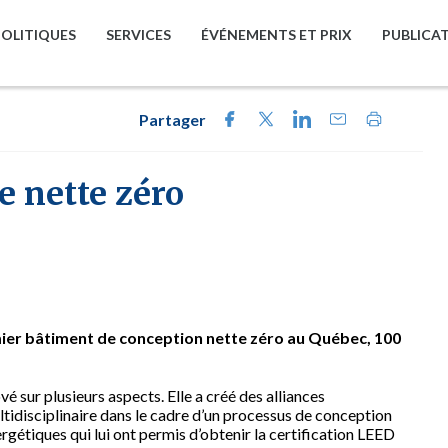
POLITIQUES
SERVICES
ÉVÉNEMENTS ET PRIX
PUBLICA
Partager
 nette zéro
mier bâtiment de conception nette zéro au Québec, 100
vé sur plusieurs aspects. Elle a créé des alliances
ultidisciplinaire dans le cadre d’un processus de conception
gétiques qui lui ont permis d’obtenir la certification LEED