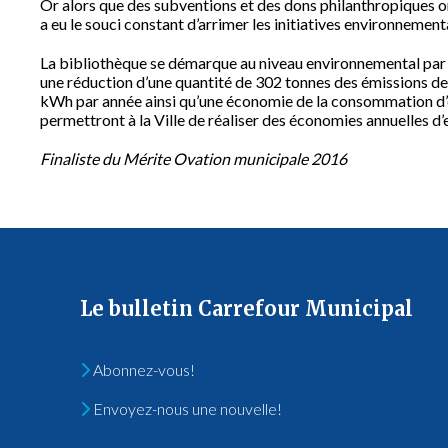
Or alors que des subventions et des dons philanthropiques ont
a eu le souci constant d’arrimer les initiatives environnemen
La bibliothèque se démarque au niveau environnemental par
une réduction d’une quantité de 302 tonnes des émissions de
kWh par année ainsi qu’une économie de la consommation d’e
permettront à la Ville de réaliser des économies annuelles d’
Finaliste du Mérite Ovation municipale 2016
Le bulletin Carrefour Municipal
Abonnez-vous!
Envoyez-nous une nouvelle!