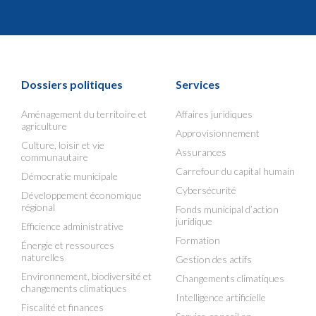
Dossiers politiques
Services
Aménagement du territoire et
Affaires juridiques
agriculture
Approvisionnement
Culture, loisir et vie
Assurances
communautaire
Carrefour du capital humain
Démocratie municipale
Cybersécurité
Développement économique
régional
Fonds municipal d’action
juridique
Efficience administrative
Formation
Énergie et ressources
naturelles
Gestion des actifs
Environnement, biodiversité et
Changements climatiques
changements climatiques
Intelligence artificielle
Fiscalité et finances