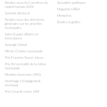
Rendez-vous du Carrefour du
Actualités politiques
capital humain 2026
Magazine URBA
Sommet électoral
Mémoires
Rendez-vous des directions
Études et guides
générales sur les priorités
municipales
Salon Espace affaires et
innovations
Synergie Climat
Mérite Ovation municipale
Prix Francine Ruest-Jutras
Prix Personnalité de la relève
municipale
Membre honoraire UMQ
Hommage à l’engagement
municipal
Prix Coup de coeur JAM