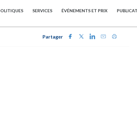
POLITIQUES
SERVICES
ÉVÉNEMENTS ET PRIX
PUBLICA
Partager