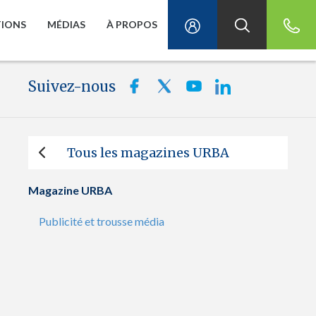
TIONS
MÉDIAS
À PROPOS
Suivez-nous
Tous les magazines URBA
Magazine URBA
Publicité et trousse média