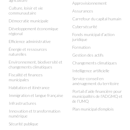
agriculture
Approvisionnement
Culture, loisir et vie
Assurances
communautaire
Carrefour du capital humain
Démocratie municipale
Cybersécurité
Développement économique
régional
Fonds municipal d’action
juridique
Efficience administrative
Formation
Énergie et ressources
naturelles
Gestion des actifs
Environnement, biodiversité et
Changements climatiques
changements climatiques
Intelligence artificielle
Fiscalité et finances
Service-conseil en
municipales
aménagement du territoire
Habitation et itinérance
Portail d’aide financière pour
Immigration et langue française
municipalités de l’ADGMQ et
de l’UMQ
Infrastructures
Plan municipal d’emplois
Innovation et transformation
numérique
Sécurité publique