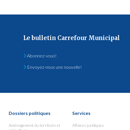
Le bulletin Carrefour Municipal
Abonnez-vous!
Envoyez-nous une nouvelle!
Dossiers politiques
Services
Aménagement du territoire et
Affaires juridiques