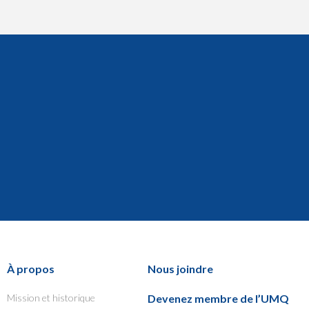
À propos
Nous joindre
Mission et historique
Devenez membre de l’UMQ