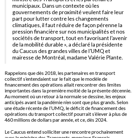
municipaux. Dans un contexte où les
gouvernements de proximité veulent faire leur
part pour lutter contre les changements
climatiques, il faut réduire de façon pérenne la
pression financière sur nos municipalités et nos
sociétés de transport, tout en favorisant l’avenir
de la mobilité durable », a déclaré la présidente
du Caucus des grandes villes de l’UMQ et
mairesse de Montréal, madame Valérie Plante.
Rappelons que dès 2018, les partenaires en transport
collectif s’entendaient sur le fait que le modèle de
financement des opérations allait rencontrer des limites
importantes dans la première moitié de la présente décennie.
Au moment où un retour à la normale se dessine, les enjeux
anticipés avant la pandémie n’en sont que plus grands. Selon
une étude récente de l’UMQ, le déficit de financement des
opérations du transport collectif pourrait s’élever à plus de
460 millions de dollars par année, et ce, dès 2024.
Le Caucus entend solliciter une rencontre prochainement
avec le ministre des Transports, monsieur François