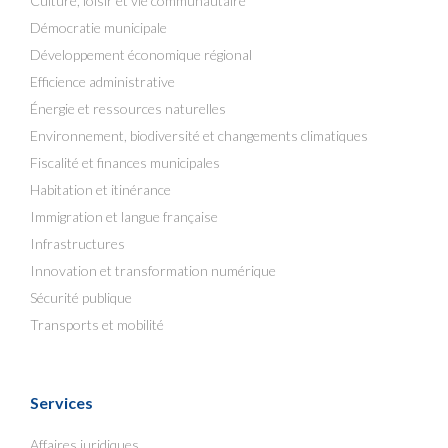
Culture, loisir et vie communautaire
Démocratie municipale
Développement économique régional
Efficience administrative
Énergie et ressources naturelles
Environnement, biodiversité et changements climatiques
Fiscalité et finances municipales
Habitation et itinérance
Immigration et langue française
Infrastructures
Innovation et transformation numérique
Sécurité publique
Transports et mobilité
Services
Affaires juridiques