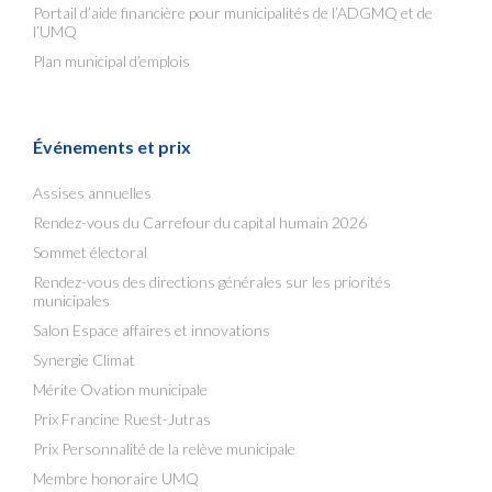
Portail d’aide financière pour municipalités de l’ADGMQ et de
l’UMQ
Plan municipal d’emplois
Événements et prix
Assises annuelles
Rendez-vous du Carrefour du capital humain 2026
Sommet électoral
Rendez-vous des directions générales sur les priorités
municipales
Salon Espace affaires et innovations
Synergie Climat
Mérite Ovation municipale
Prix Francine Ruest-Jutras
Prix Personnalité de la relève municipale
Membre honoraire UMQ