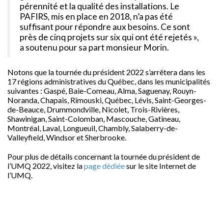
pérennité et la qualité des installations. Le
PAFIRS, mis en place en 2018, n’a pas été
suffisant pour répondre aux besoins. Ce sont
près de cinq projets sur six qui ont été rejetés »,
a soutenu pour sa part monsieur Morin.
Notons que la tournée du président 2022 s’arrêtera dans les
17 régions administratives du Québec, dans les municipalités
suivantes : Gaspé, Baie-Comeau, Alma, Saguenay, Rouyn-
Noranda, Chapais, Rimouski, Québec, Lévis, Saint-Georges-
de-Beauce, Drummondville, Nicolet, Trois-Rivières,
Shawinigan, Saint-Colomban, Mascouche, Gatineau,
Montréal, Laval, Longueuil, Chambly, Salaberry-de-
Valleyfield, Windsor et Sherbrooke.
Pour plus de détails concernant la tournée du président de
l’UMQ 2022, visitez la
page dédiée
sur le site Internet de
l’UMQ.