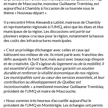
et maire de Mascouche, monsieur Guillaume Tremblay, est
aujourd’hui à Chambly à l’occasion de sa tournée sous le
thème « Nouveau départ ».
Il a rencontré Mme Alexandra Labbé, mairesse de Chambly
et représentante régionale à l’UMQ, ainsi que les élues et élus
municipaux de la région. Les discussions ont porté sur
plusieurs enjeux cruciaux pour la région, notamment la hausse
des coûts des infrastructures municipales.
« C’est un privilège d’échanger avec celles et ceux qui
bâtissent nos milieux de vie. Ils m’ont parlé avec franchise des
défis auxquels ils font face, mais aussi avec beaucoup d’espoir
et de créativité.
Qu’il s’agisse du logement ou de la mobilité, il
est essentiel d’unir nos efforts pour garantir un soutien
durable et renforcer la vitalité économique de nos régions.
Les municipalités sont au cœur des services essentiels, et leur
contribution au développement du Québec est
incontournable.
» a mentionné monsieur Guillaume Tremblay,
président de l’UMQ et maire de Mascouche.
« Nous sommes très heureux d’accueillir aujourd’hui le
président de l’UMQ en Montérégie. Les échanges ont permis