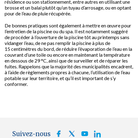
résidence ou son stationnement, entre autres en utilisant une
brosse et un balai plutôt qu’un tuyau d’arrosage, ou en optant
pour de l’eau de pluie récupérée.
De bonnes pratiques sont également à mettre en œuvre pour
l’entretien de la piscine ou du spa. Il est notamment suggéré
de procéder à l’ouverture de la piscine tôt au printemps sans
vidanger l’eau, de ne pas remplir la piscine à plus de
15 centimètres du bord, de réduire l’évaporation de l’eau en la
couvrant d’une toile ou encore en maintenant la température
en dessous de 29 °C, ainsi que de surveiller et de réparer les
fuites. Rappelons que la majorité des municipalités encadrent,
à l’aide de règlements propres à chacune, l’utilisation de l’eau
potable sur leur territoire, et qu’il est important de s’y
conformer.
Suivez-nous