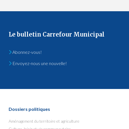
Le bulletin Carrefour Municipal
Abonnez-vous!
Envoyez-nous une nouvelle!
Dossiers politiques
Aménagement du territoire et agriculture
Culture, loisir et vie communautaire