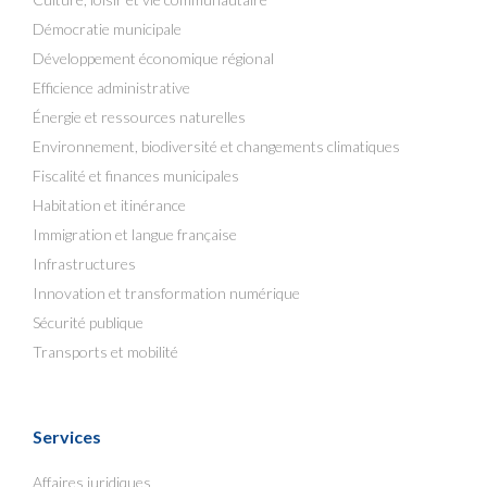
Démocratie municipale
Développement économique régional
Efficience administrative
Énergie et ressources naturelles
Environnement, biodiversité et changements climatiques
Fiscalité et finances municipales
Habitation et itinérance
Immigration et langue française
Infrastructures
Innovation et transformation numérique
Sécurité publique
Transports et mobilité
Services
Affaires juridiques