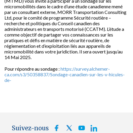
(MTMD) vous invite à participer à un sondage sur les
micromobilités dans le cadre d’une étude canadienne mené
par un consultant externe, MORR Transportation Consulting
Ltd, pour le comité de programme Sécurité routière –
recherche et politiques du Conseil canadien des
administrateurs en transports motorisé (CCATM). L’étude a
comme objectif de partager vos connaissances sur les
pratiques et défis en matière de sécurité routière, de
réglementation et d’exploitation liés aux appareils de
micromobilité dans votre juridiction. Il sera ouvert jusqu’au
14 Mai 2025.
Pour répondre au sondage :
https://survey.alchemer-
ca.com/s3/50358837/Sondage-canadien-sur-les-v-hicules-
de-
Suivez-nous