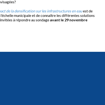
nvisagées?
act de la densification sur les infrastructures en eau
est de
l’échelle municipale et de connaître les différentes solutions
t invitées à répondre au sondage
avant le 29 novembre