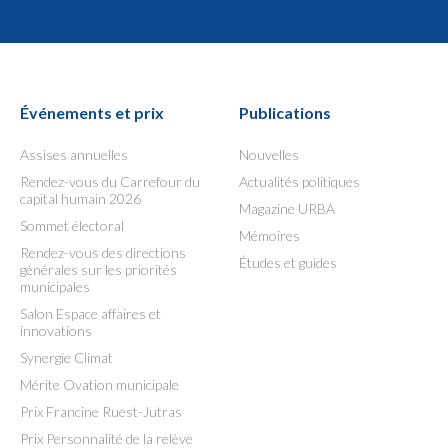
Événements et prix
Publications
Assises annuelles
Nouvelles
Rendez-vous du Carrefour du
Actualités politiques
capital humain 2026
Magazine URBA
Sommet électoral
Mémoires
Rendez-vous des directions
Études et guides
générales sur les priorités
municipales
Salon Espace affaires et
innovations
Synergie Climat
Mérite Ovation municipale
Prix Francine Ruest-Jutras
Prix Personnalité de la relève