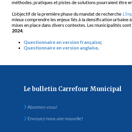
méthodes, pratiques et pistes de solutions pourraient être e
L’objectif de la première phase du mandat de recherche
L’imp
mieux comprendre les enjeux liés à la densification urbaine à 
mises en place dans divers contextes. Les municipalités son
2024
.
Questionnaire en version française
;
Questionnaire en version anglaise
.
Le bulletin Carrefour Municipal
Abonnez-vous!
Envoyez-nous une nouvelle!