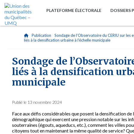
PLATEFORME ÉLECTORALE
DOSSIERS 
|
Publication
|
Sondage de l’Observatoire du CERIU sur les e
liés à la densification urbaine à l’échelle municipale
Sondage de l’Observatoir
liés à la densification urb
municipale
Publié le 13 novembre 2024
Face aux défis considérables que posent la densification de l
démographique qui exercent une pression notable sur les infr
souterraines (égouts, aqueducs, etc.), comment les villes p
citoyens tout en maintenant la même qualité de service? Quel