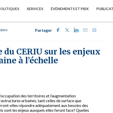
POLITIQUES
SERVICES
ÉVÉNEMENTS ET PRIX
PUBLICA
njeux
Partager
e du CERIU sur les enjeux
aine à l’échelle
’occupation des territoires et l’augmentation
astructures urbaines, tant celles de surface que
ourront-elles répondre adéquatement aux besoins des
s sont les enjeux auxquels elles feront face? Quelles