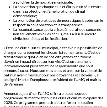
à solidifier la démocratie municipale;
La conviction que chaque élue et élu joue un rôle central
dans la protection et l’amélioration du climat
démocratique;
La promotion de pratiques démocratiques basées sur le
respect, la collaboration et la transparence;
La reconnaissance que la crise démocratique concerne
non seulement les élues et élus, mais aussi la société
civile, les médias et les institutions.
« Être une élue ou un élu municipal, c’est avoir la possibilité de
changer concrètement les choses, ici et maintenant. C’est de
transformer le quotidien de nos citoyennes et citoyens,
d’avoir un impact direct sur leur vie. C’est un sentiment
incroyablement puissant et une responsabilité que nous
prenons à cœur. Nous sommes unies et unis par la volonté de
bâtir un avenir meilleur pour nos citoyennes et citoyens », a
souligné Martin Damphousse, président de l’UMQ et maires
de Varennes.
Annoncé aujourd’hui, l’UMQ offrira un tout nouveau
programme de mentorat pour les élues et élus municipaux dès
2025. Ce programme permettra de renforcer le soutien
mutuel, favoriser le partage de compétences et d’expériences