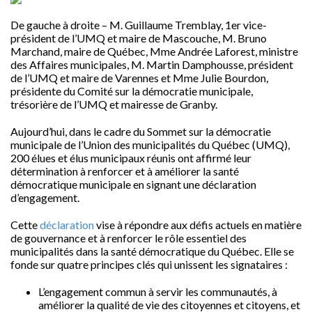
De gauche à droite – M. Guillaume Tremblay, 1er vice-
président de l’UMQ et maire de Mascouche, M. Bruno
Marchand, maire de Québec, Mme Andrée Laforest, ministre
des Affaires municipales, M. Martin Damphousse, président
de l’UMQ et maire de Varennes et Mme Julie Bourdon,
présidente du Comité sur la démocratie municipale,
trésorière de l’UMQ et mairesse de Granby.
Aujourd’hui, dans le cadre du Sommet sur la démocratie
municipale de l’Union des municipalités du Québec (UMQ),
200 élues et élus municipaux réunis ont affirmé leur
détermination à renforcer et à améliorer la santé
démocratique municipale en signant une déclaration
d’engagement.
Cette
déclaration
vise à répondre aux défis actuels en matière
de gouvernance et à renforcer le rôle essentiel des
municipalités dans la santé démocratique du Québec. Elle se
fonde sur quatre principes clés qui unissent les signataires :
L’engagement commun à servir les communautés, à
améliorer la qualité de vie des citoyennes et citoyens, et